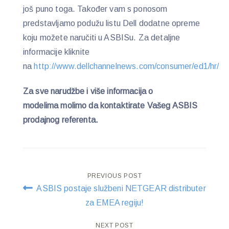
još puno toga. Također vam s ponosom
predstavljamo podužu listu Dell dodatne opreme
koju možete naručiti u ASBISu. Za detaljne
informacije kliknite
na
http://www.dellchannelnews.com/consumer/ed1/hr/
Za sve narudžbe i više informacija o
modelima molimo da kontaktirate Vašeg ASBIS
prodajnog referenta.
Post
PREVIOUS POST
ASBIS postaje službeni NETGEAR distributer
navigation
za EMEA regiju!
NEXT POST