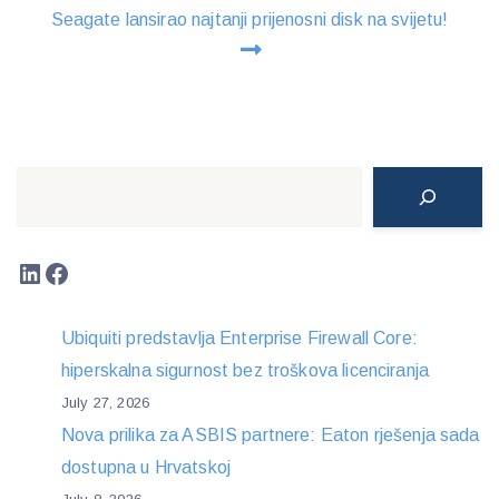
Seagate lansirao najtanji prijenosni disk na svijetu!
Search
LinkedIn
Facebook
Ubiquiti predstavlja Enterprise Firewall Core:
hiperskalna sigurnost bez troškova licenciranja
July 27, 2026
Nova prilika za ASBIS partnere: Eaton rješenja sada
dostupna u Hrvatskoj