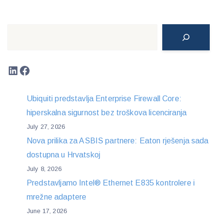
Search
LinkedIn
Facebook
Ubiquiti predstavlja Enterprise Firewall Core:
hiperskalna sigurnost bez troškova licenciranja
July 27, 2026
Nova prilika za ASBIS partnere: Eaton rješenja sada
dostupna u Hrvatskoj
July 8, 2026
Predstavljamo Intel® Ethernet E835 kontrolere i
mrežne adaptere
June 17, 2026