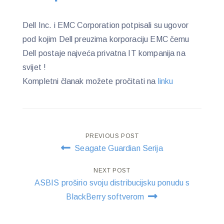
Dell Inc. i EMC Corporation potpisali su ugovor
pod kojim Dell preuzima korporaciju EMC čemu
Dell postaje najveća privatna IT kompanija na
svijet !
Kompletni članak možete pročitati na
linku
Post
PREVIOUS POST
Seagate Guardian Serija
navigation
NEXT POST
ASBIS proširio svoju distribucijsku ponudu s
BlackBerry softverom