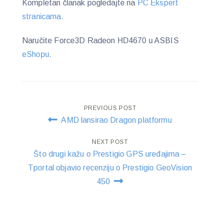
Kompletan članak pogledajte na
PC Ekspert
stranicama.
Naručite Force3D Radeon HD4670 u ASBIS
eShopu.
Post
PREVIOUS POST
AMD lansirao Dragon platformu
navigation
NEXT POST
Što drugi kažu o Prestigio GPS uređajima –
Tportal objavio recenziju o Prestigio GeoVision
450