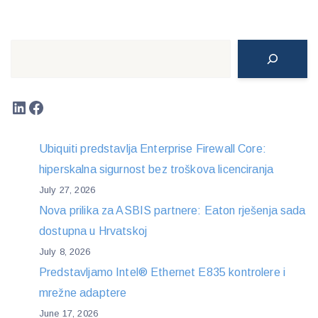
Search
LinkedIn
Facebook
Ubiquiti predstavlja Enterprise Firewall Core:
hiperskalna sigurnost bez troškova licenciranja
July 27, 2026
Nova prilika za ASBIS partnere: Eaton rješenja sada
dostupna u Hrvatskoj
July 8, 2026
Predstavljamo Intel® Ethernet E835 kontrolere i
mrežne adaptere
June 17, 2026