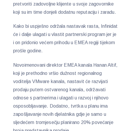
pretvoriti zadovoljne klijente u svoje zagovornike
koji su im time donjeli dodatnu reputaciju i zaradu.
Kako bi uspješno održala nastavak rasta, Infinidat
će i dalje ulagati u vlastit partnerski program jer je
i on pridonio većem prihodu u EMEA regiji tijekom
prošle godine.
Novoimenovani direktor EMEA kanala Hanan Altif,
koji je prethodno vršio dužnost regionalnog
voditelja VMware kanala, nastavit će razvijati
prodaju putem ostvarenog kanala, održavati
odnose s partnerima i ulagati u razvoj i njihovo
osposobljavanje. Dodatno, tvrtka u planu ima
zapošljavanje novih djelatnika gdje je samo u
sljedećem tromjesečju planirano 20% povećanje
broja predstavnika prodaje.