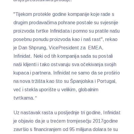
"Tijekom protekle godine kompanije koje rade s
drugim prodavačima pohrane postale su svjesnije
proizvoda tvrtke Infinidata i pomno su pratile našu
posebnu ponudu proizvoda kao i naš rast", rekao
je Dan Shprung, VicePresident za EMEA,
Infinidat. Neki od tih kompanija sada su postali
naši klijenti i tako ostvaruju sva očekivanja svojih
kupaca i partnera
.
Infinidat ne samo da se proširio
na nova tržišta kao što su Španjolska i Portugal,
već i stekla uporište u velikim, globalnim
tvrtkama.
"
Uz nastavak rasta u posljednje tri godine, Infinidat
je objavio da je u trećem tromjesečju 2017godine
završio s financiranjem od 95 milijuna dolara te su