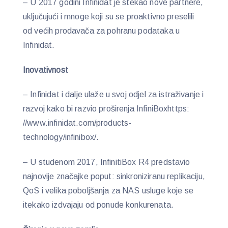
– U 2017 godini Infinidat je stekao nove partnere,
uključujući i mnoge koji su se proaktivno preselili
od većih prodavača za pohranu podataka u
Infinidat.
Inovativnost
– Infinidat i dalje ulaže u svoj odjel za istraživanje i
razvoj kako bi razvio proširenja InfiniBoxhttps:
//www.infinidat.com/products-
technology/infinibox/.
– U studenom 2017, InfinitiBox R4 predstavio
najnovije značajke poput: sinkroniziranu replikaciju,
QoS i velika poboljšanja za NAS usluge koje se
itekako izdvajaju od ponude konkurenata.