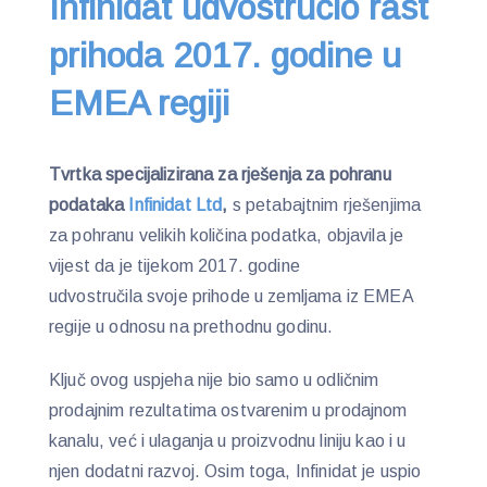
Infinidat udvostručio rast
prihoda 2017. godine u
EMEA regiji
Tvrtka specijalizirana za rješenja za pohranu
podataka
Infinidat Ltd
,
s petabajtnim rješenjima
za pohranu velikih količina podatka, objavila je
vijest da je tijekom 2017. godine
udvostručila svoje prihode u zemljama iz EMEA
regije u odnosu na prethodnu godinu.
Ključ ovog uspjeha nije bio samo u odličnim
prodajnim rezultatima ostvarenim u prodajnom
kanalu, već i ulaganja u proizvodnu liniju kao i u
njen dodatni razvoj. Osim toga, Infinidat je uspio