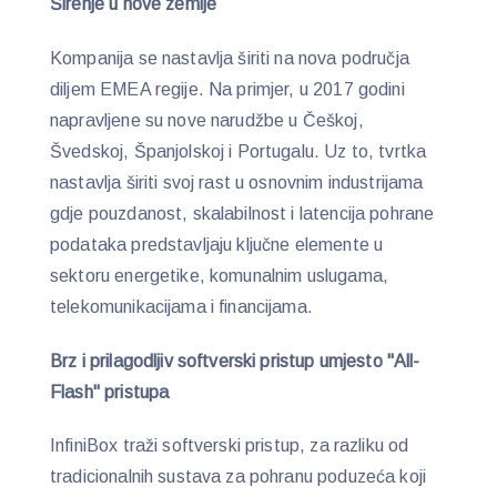
Širenje u nove zemlje
Kompanija se nastavlja širiti na nova područja
diljem EMEA regije. Na primjer, u 2017 godini
napravljene su nove narudžbe u Češkoj,
Švedskoj, Španjolskoj i Portugalu. Uz to, tvrtka
nastavlja širiti svoj rast u osnovnim industrijama
gdje pouzdanost, skalabilnost i latencija pohrane
podataka predstavljaju ključne elemente u
sektoru energetike, komunalnim uslugama,
telekomunikacijama i financijama.
Brz i prilagodljiv softverski pristup umjesto "All-
Flash" pristupa
InfiniBox traži softverski pristup, za razliku od
tradicionalnih sustava za pohranu poduzeća koji