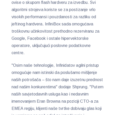
ovise o skupom flash hardveru za izvedbu. Svi
algoritmi strojeva koriste se za postizanje vrlo
visokih performansi i pouzdanosti za razliku od
jeftinog hardvera. InfiniBox sada omogućava
troškovnu učinkovitost prethodno rezerviranu za
Google, Facebook i ostale hipervektorske
operatore, uključujući poslovne podatkovne
centre.
"Osim naše tehnologije, Infinidatov agilni pristup
omogućuje nam istinski da poslušamo mišljenje
naših potrošača
–
što nam daje izuzetnu prednost
nad našim konkurentima" dodaje Shprung. "Putem
naših savjetodavnih usluga kao i nedavnim
imenovanjem Eran Browna na poziciji CTO-a za
EMEA regiju
,
klijenti naše tvrtke dobivaju glas koji