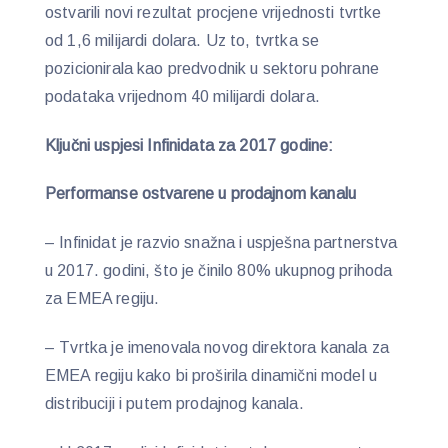
ostvarili novi rezultat procjene vrijednosti tvrtke
od 1,6 milijardi dolara. Uz to, tvrtka se
pozicionirala kao predvodnik u sektoru pohrane
podataka vrijednom 40 milijardi dolara.
Ključni uspjesi Infinidata za 2017 godine:
Performanse ostvarene u prodajnom kanalu
– Infinidat je razvio snažna i uspješna partnerstva
u 2017. godini, što je činilo 80% ukupnog prihoda
za EMEA regiju.
– Tvrtka je imenovala novog direktora kanala za
EMEA regiju kako bi proširila dinamični model u
distribuciji i putem prodajnog kanala.