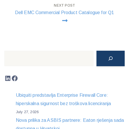
NEXT POST
Dell EMC Commercial Product Catalogue for Q1
Search
LinkedIn
Facebook
Ubiquiti predstavlja Enterprise Firewall Core:
hiperskalna sigurnost bez troškova licenciranja
July 27, 2026
Nova prilika za ASBIS partnere: Eaton rješenja sada
dostupna u Hrvatskoj