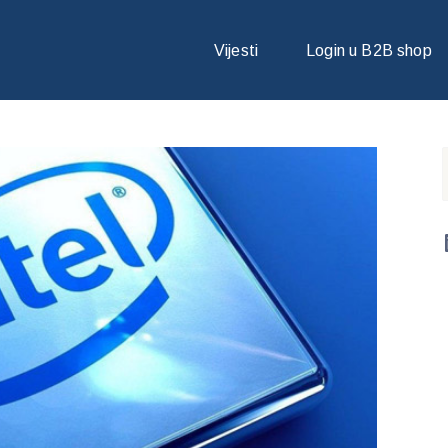
U!
Vijesti
Login u B2B shop