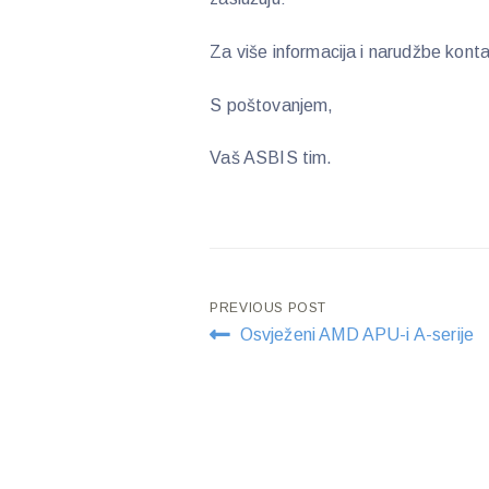
Za više informacija i narudžbe kont
S poštovanjem,
Vaš ASBIS tim.
Post
PREVIOUS POST
Osvježeni AMD APU-i A-serije
navigation