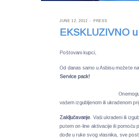
JUNE 12, 2012
PRESS
EKSKLUZIVNO u 
Poštovani kupci,
Od danas samo u Asbisu možete na
Service pack!
Onemoguć
vašem izgubljenom ili ukradenom pri
Zaključavanje
. Vaši ukradeni ili iz
putem on-line aktivacije ili pomoću
dođe u ruke svog vlasnika, sve pos