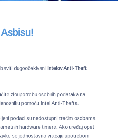
Asbisu!
baviti dugoočekivani
Intelov Anti-Theft
ite zloupotrebu osobnih podataka na
jenosniku pomoću Intel Anti-Thefta.
gubljeni podaci su nedostupni trećim osobama
 pametnih hardware timera. Ako uređaj opet
tavke se jednostavno vraćaju upotrebom