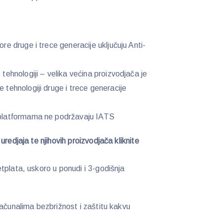
ore druge i trece generacije uključuju Anti-
 tehnologiji – velika većina proizvodjača je
 tehnologiji druge i trece generacije
n platformama ne podržavaju IATS
redjaja te njihovih proizvodjača kliknite
tplata, uskoro u ponudi i 3-godišnja
računalima bezbrižnost i zaštitu kakvu