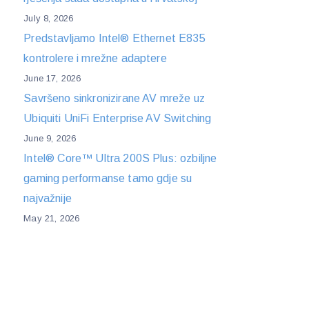
July 8, 2026
Predstavljamo Intel® Ethernet E835
kontrolere i mrežne adaptere
June 17, 2026
Savršeno sinkronizirane AV mreže uz
Ubiquiti UniFi Enterprise AV Switching
June 9, 2026
Intel® Core™ Ultra 200S Plus: ozbiljne
gaming performanse tamo gdje su
najvažnije
May 21, 2026