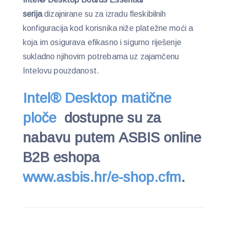
serija
dizajnirane su za izradu fleskibilnih
konfiguracija kod korisnika niže platežne moći a
koja im osigurava efikasno i sigurno riješenje
sukladno njihovim potrebama uz zajamčenu
Intelovu pouzdanost.
Intel® Desktop matične
ploče
dostupne su za
nabavu putem ASBIS online
B2B eshopa
www.asbis.hr/e-shop.cfm
.