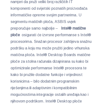
namjeri da pruži veliki broj različitih IT
komponenti od svijetski poznatih proizvođača
informatičke opreme svojim partnerima. U
segmentu matičnih ploča, ASBIS uvjek
preporučuje samo najbolje –
Intel® matične
ploče
osigurati će izvrsne performanse s Intel®
procesorima. Snažan procesor zahtijeva snažnu
podršku a koju mu može pružiti jedino vrhunska
matična ploča. Intel® Desktop Boards matične
ploče za stolna računala dizajnirana su kako bi
optimizirale performanse Intel® procesora te
kako bi pružile dodatne funkcije i vrijednost
korisnicima – bilo dodatnim programskim
riješenjima ili adaptivnim i kompatibilnim
mogućnostima integracije ostalih uređaja kao i
njihovom podrškom. Intel® Desktop ploče