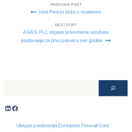
Post
PREVIOUS POST
Intel Penryn stiže u studenom
navigation
NEXT POST
ASBIS PLC objavio privremene rezultate
poslovanja za prvu polovicu ove godine
Search
LinkedIn
Facebook
Ubiquiti predstavlja Enterprise Firewall Core: