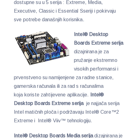
dostupne su u 5 serija : Extreme, Media,
Executive, Classic i Essential Sseriji i pokirvaju
sve potrebe današnjih korisnika.
Intel® Desktop
Boards Extreme serija
dizajnirana je za
pružanje ekstremno
visokih performansi i
prvenstveno su namijenjene za radne stanice,
gamerska računala ili za rad s računalima
koja koriste zahtijevene aplikacije.
Intel®
Desktop Boards Extreme serija
je najjača serija
Intel matičnih ploča i podržavaju Intel® Core™2
Extreme i Intel® Viiv™ tehnologiju.
Intel® Desktop Boards Media serija
dizajnirana je