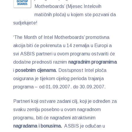
Motherboards’ (Mjesec Intelovih
matičnih ploča) u kojem ste pozvani da
sudjelujete!
‘The Month of Intel Motherboards’ promotivna
akcija biti će pokrenuta u 14 zemalja u Europi a
svi ASBIS partneri u ovom programu ostvariti će
dodatne prednosti raznim
nagradnim programima
i
posebnim cijenama
. Dostupnost Intel ploča
osigurana je tijekom cijelog perioda trajanja
programa – od 01.09.2007. do 30.09.2007.
Partneri koji ostvare zadani cilj, koji je određen za
svaku zemlju posebno u ovom nagradnom
programu, biti će nagrađeni atraktivnim
nagradama i bonusima.
ASBIS je odlučan u