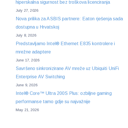
hiperskalna sigurnost bez troškova licenciranja
July 27, 2026
Nova prilika za ASBIS partnere: Eaton rješenja sada
dostupna u Hrvatskoj
July 8, 2026
Predstavljamo Intel® Ethernet E835 kontrolere i
mrežne adaptere
June 17, 2026
Savršeno sinkronizirane AV mreže uz Ubiquiti UniFi
Enterprise AV Switching
June 9, 2026
Intel® Core™ Ultra 200S Plus: ozbiljne gaming
performanse tamo gdje su najvažnije
May 21, 2026