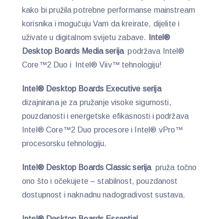
kako bi pružila potrebne performanse mainstream
korisnika i mogučuju Vam da kreirate, dijelite i
uživate u digitalnom svijetu zabave.
Intel®
Desktop Boards Media serija
podržava Intel®
Core™2 Duo i Intel® Viiv™ tehnologiju!
Intel® Desktop Boards Executive serija
dizajnirana je za pružanje visoke sigurnosti,
pouzdanosti i energetske efikasnosti i podržava
Intel® Core™2 Duo procesore i Intel® vPro™
procesorsku tehnologiju.
Intel® Desktop Boards Classic serija
pruža točno
ono što i očekujete – stabilnost, pouzdanost
dostupnost i naknadnu nadogradivost sustava.
Intel® Desktop Boards Essential