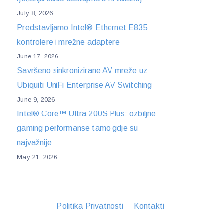
July 8, 2026
Predstavljamo Intel® Ethernet E835
kontrolere i mrežne adaptere
June 17, 2026
Savršeno sinkronizirane AV mreže uz
Ubiquiti UniFi Enterprise AV Switching
June 9, 2026
Intel® Core™ Ultra 200S Plus: ozbiljne
gaming performanse tamo gdje su
najvažnije
May 21, 2026
Politika Privatnosti
Kontakti