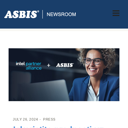
ASBIS CROATIA
>
PRESS
> ISKORISTITE PREDNOSTI UZ INTEL
PARTNER ALLIANCE I ASBIS
JULY 26, 2024
PRESS