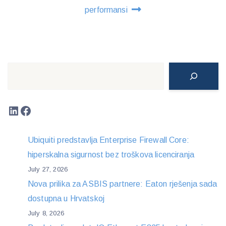
performansi
Search
LinkedIn
Facebook
Ubiquiti predstavlja Enterprise Firewall Core:
hiperskalna sigurnost bez troškova licenciranja
July 27, 2026
Nova prilika za ASBIS partnere: Eaton rješenja sada
dostupna u Hrvatskoj
July 8, 2026