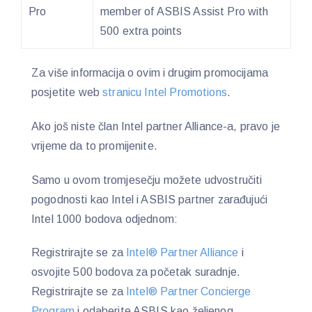
Pro
member of ASBIS Assist Pro with
500 extra points
Za više informacija o ovim i drugim promocijama
posjetite web
stranicu Intel Promotions
.
Ako još niste član Intel partner Alliance-a, pravo je
vrijeme da to promijenite.
Samo u ovom tromjesečju možete udvostručiti
pogodnosti kao Intel i ASBIS partner zarađujući
Intel 1000 bodova odjednom:
Registrirajte se za
Intel® Partner Alliance
i
osvojite 500 bodova za početak suradnje.
Registrirajte se za
Intel® Partner Concierge
Program
i odaberite ASBIS kao željenog