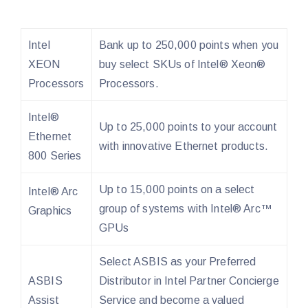
Intel
Bank up to 250,000 points when you
XEON
buy select SKUs of Intel® Xeon®
Processors
Processors.
Intel®
Up to 25,000 points to your account
Ethernet
with innovative Ethernet products.
800 Series
Up to 15,000 points on a select
Intel® Arc
group of systems with Intel® Arc™
Graphics
GPUs
Select ASBIS as your Preferred
ASBIS
Distributor in Intel Partner Concierge
Assist
Service and become a valued