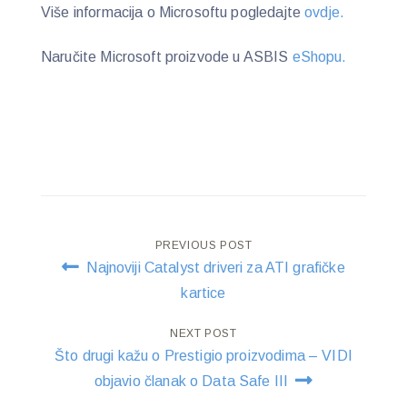
Više informacija o Microsoftu pogledajte
ovdje.
Naručite Microsoft proizvode u ASBIS
eShopu.
Post
PREVIOUS POST
Najnoviji Catalyst driveri za ATI grafičke
navigation
kartice
NEXT POST
Što drugi kažu o Prestigio proizvodima – VIDI
objavio članak o Data Safe III