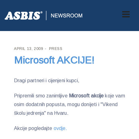
ASBIS CROATIA
>
PRESS
> MICROSOFT AKCIJE!
APRIL 13, 2009
PRESS
Microsoft AKCIJE!
Dragi partneri i cijenjeni kupci,
Pripremili smo zanimljive
Microsoft akcije
koje vam
osim dodatnih popusta, mogu donijeti i "Vikend
školu jedrenja" na Hvaru.
Akcije pogledajte
ovdje.