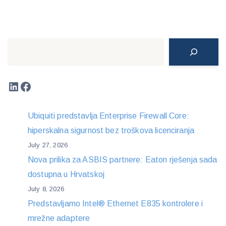
Search
LinkedIn
Facebook
Ubiquiti predstavlja Enterprise Firewall Core:
hiperskalna sigurnost bez troškova licenciranja
July 27, 2026
Nova prilika za ASBIS partnere: Eaton rješenja sada
dostupna u Hrvatskoj
July 8, 2026
Predstavljamo Intel® Ethernet E835 kontrolere i
mrežne adaptere