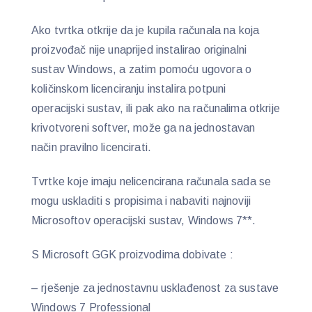
Ako tvrtka otkrije da je kupila računala na koja
proizvođač nije unaprijed instalirao originalni
sustav Windows, a zatim pomoću ugovora o
količinskom licenciranju instalira potpuni
operacijski sustav, ili pak ako na računalima otkrije
krivotvoreni softver, može ga na jednostavan
način pravilno licencirati.
Tvrtke koje imaju nelicencirana računala sada se
mogu uskladiti s propisima i nabaviti najnoviji
Microsoftov operacijski sustav, Windows 7**.
S Microsoft GGK proizvodima dobivate :
– rješenje za jednostavnu usklađenost za sustave
Windows 7 Professional