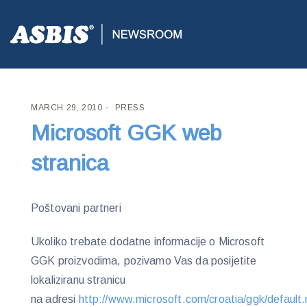
ASBIS CROATIA
>
PRESS
> MICROSOFT GGK WEB STRANICA
MARCH 29, 2010
PRESS
Microsoft GGK web
stranica
Poštovani partneri
Ukoliko trebate dodatne informacije o Microsoft
GGK proizvodima, pozivamo Vas da posijetite
lokaliziranu stranicu
na adresi
http://www.microsoft.com/croatia/ggk/default