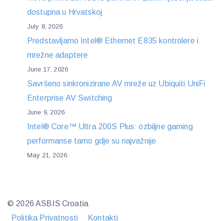
dostupna u Hrvatskoj
July 8, 2026
Predstavljamo Intel® Ethernet E835 kontrolere i
mrežne adaptere
June 17, 2026
Savršeno sinkronizirane AV mreže uz Ubiquiti UniFi
Enterprise AV Switching
June 9, 2026
Intel® Core™ Ultra 200S Plus: ozbiljne gaming
performanse tamo gdje su najvažnije
May 21, 2026
© 2026 ASBIS Croatia
Politika Privatnosti
Kontakti