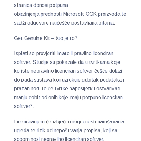
stranica donosi potpuna
objašnjenja prednosti Microsoft GGK proizvoda te
sadži odgovore najčešće postavljana pitanja.
Get Genuine Kit – što je to?
Isplati se provjeriti imate li pravilno licenciran
softver. Studije su pokazale da u tvrtkama koje
koriste nepravilno licenciran softver češće dolazi
do pada sustava koji uzrokuje gubitak podataka i
prazan hod.Te će tvrtke naposljetku ostvarivati
manju dobit od onih koje imaju potpuno licenciran
softver*.
Licenciranjem će izbjeći i mogućnosti narušavanja
ugleda te rizik od nepoštivanja propisa, koji sa
sobom nosi nepravilno licenciran softver.