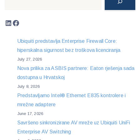
LinkedIn
Facebook
Ubiquiti predstavlja Enterprise Firewall Core:
hiperskalna sigurnost bez troškova licenciranja
July 27, 2026
Nova prilika za ASBIS partnere: Eaton rješenja sada
dostupna u Hrvatskoj
July 8, 2026
Predstavljamo Intel® Ethernet E835 kontrolere i
mrežne adaptere
June 17, 2026
Savršeno sinkronizirane AV mreže uz Ubiquiti UniFi
Enterprise AV Switching