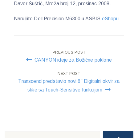
Davor Šuštić, Mreža broj 12, prosinac 2008.
Naručite Dell Precision M6300 u ASBIS
eShopu.
Post
PREVIOUS POST
CANYON ideje za Božićne poklone
navigation
NEXT POST
Transcend predstavio novi 8” Digitalni okvir za
slike sa Touch-Sensitive funkcijom
Search