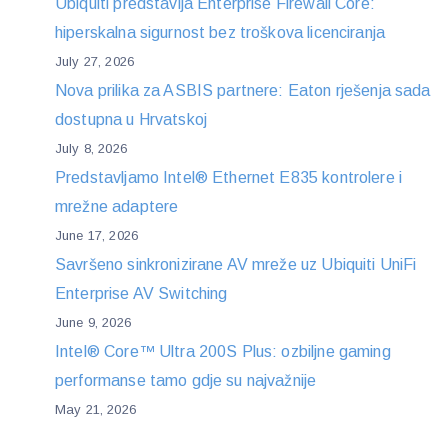
Ubiquiti predstavlja Enterprise Firewall Core:
hiperskalna sigurnost bez troškova licenciranja
July 27, 2026
Nova prilika za ASBIS partnere: Eaton rješenja sada
dostupna u Hrvatskoj
July 8, 2026
Predstavljamo Intel® Ethernet E835 kontrolere i
mrežne adaptere
June 17, 2026
Savršeno sinkronizirane AV mreže uz Ubiquiti UniFi
Enterprise AV Switching
June 9, 2026
Intel® Core™ Ultra 200S Plus: ozbiljne gaming
performanse tamo gdje su najvažnije
May 21, 2026