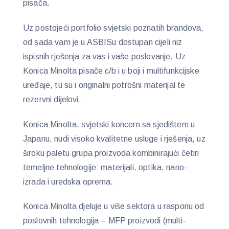
pisača.
Uz postojeći portfolio svjetski poznatih brandova,
od sada vam je u ASBISu dostupan cijeli niz
ispisnih rješenja za vas i vaše poslovanje. Uz
Konica Minolta pisače c/b i u boji i multifunkcijske
uređaje, tu su i originalni potrošni materijal te
rezervni dijelovi.
Konica Minolta, svjetski koncern sa sjedištem u
Japanu, nudi visoko kvalitetne usluge i rješenja, uz
široku paletu grupa proizvoda kombinirajući četiri
temeljne tehnologije: materijali, optika, nano-
izrada i uredska oprema.
Konica Minolta djeluje u više sektora u rasponu od
poslovnih tehnologija – MFP proizvodi (multi-