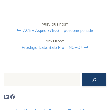
Post
PREVIOUS POST
ACER Aspire 7750G – posebna ponuda
navigation
NEXT POST
Prestigio Data Safe Pro – NOVO!
Search
LinkedIn
Facebook