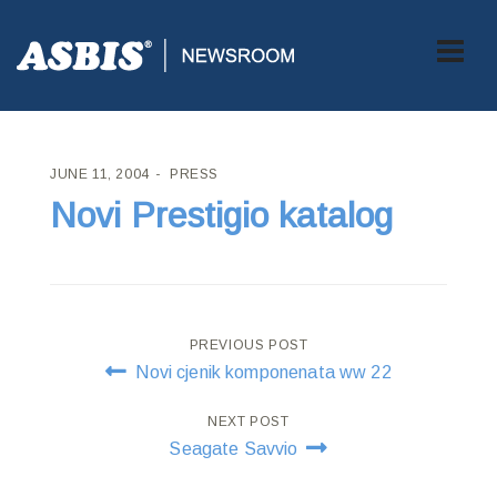
ASBIS CROATIA
>
PRESS
> NOVI PRESTIGIO KATALOG
JUNE 11, 2004
PRESS
Novi Prestigio katalog
Post
PREVIOUS POST
Novi cjenik komponenata ww 22
navigation
NEXT POST
Seagate Savvio