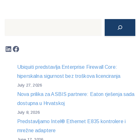
Search
LinkedIn
Facebook
Ubiquiti predstavlja Enterprise Firewall Core:
hiperskalna sigurnost bez troškova licenciranja
July 27, 2026
Nova prilika za ASBIS partnere: Eaton rješenja sada
dostupna u Hrvatskoj
July 8, 2026
Predstavljamo Intel® Ethernet E835 kontrolere i
mrežne adaptere
June 17, 2026