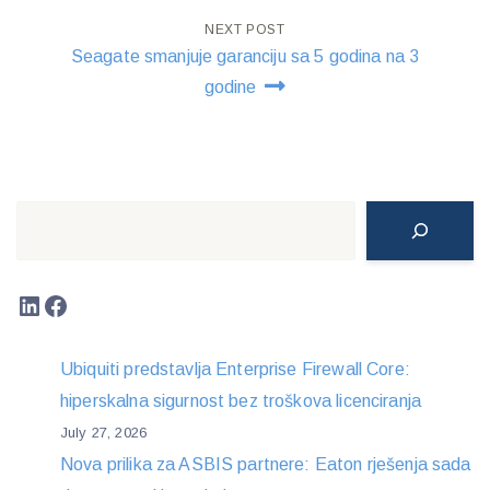
NEXT POST
Seagate smanjuje garanciju sa 5 godina na 3
godine
Search
LinkedIn
Facebook
Ubiquiti predstavlja Enterprise Firewall Core:
hiperskalna sigurnost bez troškova licenciranja
July 27, 2026
Nova prilika za ASBIS partnere: Eaton rješenja sada