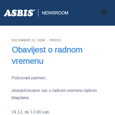
ASBIS CROATIA
>
PRESS
> OBAVIJEST O RADNOM VREMENU
DECEMBER 23, 2008
PRESS
Obavijest o radnom
vremenu
Poštovani partneri,
obavještavamo vas o radnom vremenu tijekom
blagdana:
24.12. do 13:00 sati