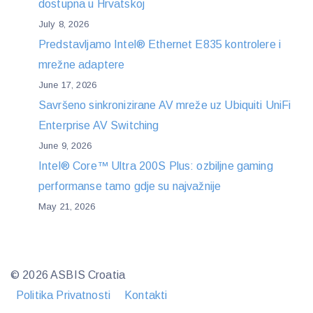
dostupna u Hrvatskoj
July 8, 2026
Predstavljamo Intel® Ethernet E835 kontrolere i
mrežne adaptere
June 17, 2026
Savršeno sinkronizirane AV mreže uz Ubiquiti UniFi
Enterprise AV Switching
June 9, 2026
Intel® Core™ Ultra 200S Plus: ozbiljne gaming
performanse tamo gdje su najvažnije
May 21, 2026
© 2026 ASBIS Croatia
Politika Privatnosti
Kontakti