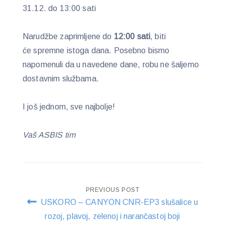
31.12. do 13:00 sati
Narudžbe zaprimljene do
12:00 sati
, biti
će spremne istoga dana. Posebno bismo
napomenuli da u navedene dane, robu ne šaljemo
dostavnim službama.
I još jednom, sve najbolje!
Vaš ASBIS tim
Post
PREVIOUS POST
USKORO – CANYON CNR-EP3 slušalice u
navigation
rozoj, plavoj, zelenoj i narančastoj boji