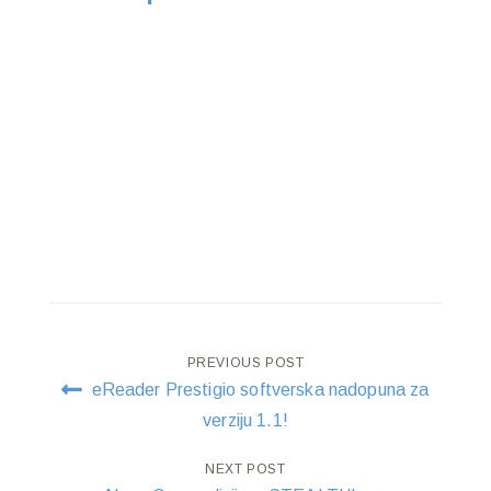
Post
PREVIOUS POST
eReader Prestigio softverska nadopuna za
navigation
verziju 1.1!
NEXT POST