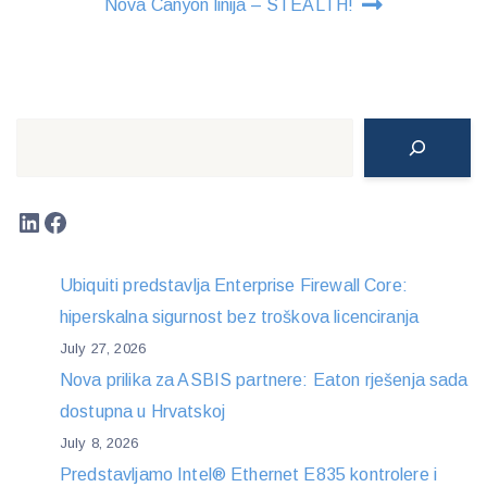
Nova Canyon linija – STEALTH!
Search
LinkedIn
Facebook
Ubiquiti predstavlja Enterprise Firewall Core:
hiperskalna sigurnost bez troškova licenciranja
July 27, 2026
Nova prilika za ASBIS partnere: Eaton rješenja sada
dostupna u Hrvatskoj
July 8, 2026
Predstavljamo Intel® Ethernet E835 kontrolere i