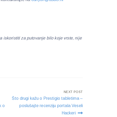
koristiti za putovanje bilo koje vrste, nije
NEXT POST
Što drugi kažu o Prestigio tabletima –
k o
poslušajte recenziju portala Veseli
Hackeri