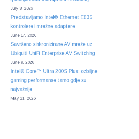
July 8, 2026
Predstavljamo Intel® Ethernet E835
kontrolere i mrežne adaptere
June 17, 2026
Savršeno sinkronizirane AV mreže uz
Ubiquiti UniFi Enterprise AV Switching
June 9, 2026
Intel® Core™ Ultra 200S Plus: ozbiljne
gaming performanse tamo gdje su
najvažnije
May 21, 2026