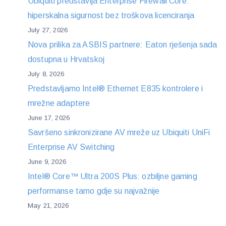
Ubiquiti predstavlja Enterprise Firewall Core:
hiperskalna sigurnost bez troškova licenciranja
July 27, 2026
Nova prilika za ASBIS partnere: Eaton rješenja sada
dostupna u Hrvatskoj
July 8, 2026
Predstavljamo Intel® Ethernet E835 kontrolere i
mrežne adaptere
June 17, 2026
Savršeno sinkronizirane AV mreže uz Ubiquiti UniFi
Enterprise AV Switching
June 9, 2026
Intel® Core™ Ultra 200S Plus: ozbiljne gaming
performanse tamo gdje su najvažnije
May 21, 2026