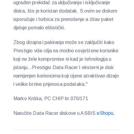
ugrađen prekidač za uključivanje i isključivanje
diska, što je koristan dodatak. S ovim se diskom
isporučuje i torbica za prenošenje a čitav paket
djeluje pomalo elitistički.
Zbog dizajna i pakiranja može se zaključiti kako
Prestigio više cilja na modno osvještene korisnike
koji ne žele kompromise ni kad je tehnologija u
pitanju…Prestigio Data Racer I eksterni je disk
namijenjen korisnicima koji cijene atraktivan dizajn
i velike brzine prijenosa podataka."
Marko Kriška, PC CHIP br.070/171
Naručite Data Racer diskove u ASBIS
eShopu
.