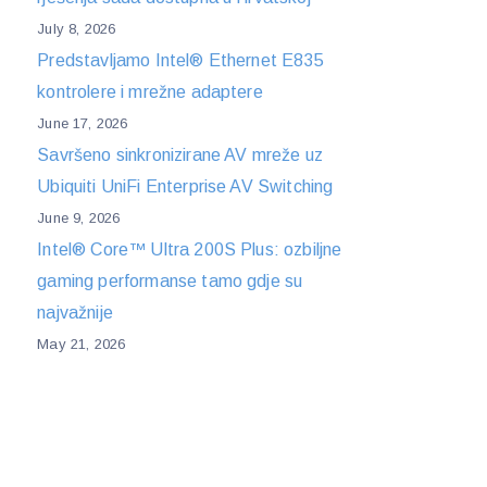
July 8, 2026
Predstavljamo Intel® Ethernet E835
kontrolere i mrežne adaptere
June 17, 2026
Savršeno sinkronizirane AV mreže uz
Ubiquiti UniFi Enterprise AV Switching
June 9, 2026
Intel® Core™ Ultra 200S Plus: ozbiljne
gaming performanse tamo gdje su
najvažnije
May 21, 2026