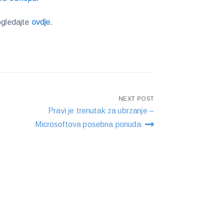
gledajte
ovdje
.
NEXT POST
Pravi je trenutak za ubrzanje –
Microsoftova posebna ponuda