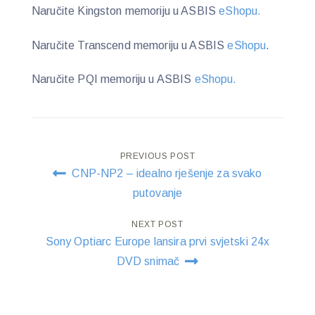
Naručite Kingston memoriju u ASBIS
eShopu.
Naručite Transcend memoriju u ASBIS
eShopu
.
Naručite PQI memoriju u ASBIS
eShopu.
Post
PREVIOUS POST
CNP-NP2 – idealno rješenje za svako
navigation
putovanje
NEXT POST
Sony Optiarc Europe lansira prvi svjetski 24x
DVD snimač