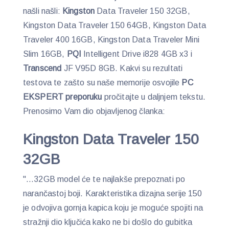
našli našli:
Kingston
Data Traveler 150 32GB,
Kingston Data Traveler 150 64GB, Kingston Data
Traveler 400 16GB, Kingston Data Traveler Mini
Slim 16GB,
PQI
Intelligent Drive i828 4GB x3 i
Transcend
JF V95D 8GB. Kakvi su rezultati
testova te zašto su naše memorije osvojile
PC
EKSPERT preporuku
pročitajte u daljnjem tekstu.
Prenosimo Vam dio objavljenog članka:
Kingston Data Traveler 150
32GB
"…32GB model će te najlakše prepoznati po
narančastoj boji. Karakteristika dizajna serije 150
je odvojiva gornja kapica koju je moguće spojiti na
stražnji dio ključića kako ne bi došlo do gubitka