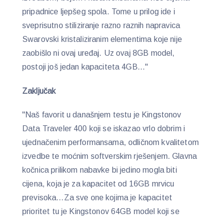
pripadnice ljepšeg spola. Tome u prilog ide i
sveprisutno stiliziranje razno raznih napravica
Swarovski kristaliziranim elementima koje nije
zaobišlo ni ovaj uređaj. Uz ovaj 8GB model,
postoji još jedan kapaciteta 4GB…"
Zaključak
"Naš favorit u današnjem testu je Kingstonov
Data Traveler 400 koji se iskazao vrlo dobrim i
ujednačenim performansama, odličnom kvalitetom
izvedbe te moćnim softverskim rješenjem. Glavna
kočnica prilikom nabavke bi jedino mogla biti
cijena, koja je za kapacitet od 16GB mrvicu
previsoka…Za sve one kojima je kapacitet
prioritet tu je Kingstonov 64GB model koji se