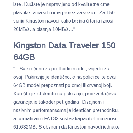
iste. Kućište je napravljeno od kvalitetne crne
plastike, a na vrhu ima prorez za vezicu. Za 150
seriju Kingston navodi kako brzina čitanja iznosi
20MB/s, a pisanja 10MB/s…"
Kingston Data Traveler 150
64GB
"…Sve rečeno za prethodni model, vrijedi i za
ovaj. Pakiranje je identično, a na polici će te ovaj
64GB model prepoznati po crnoj ili crvenoj boji.
Kao što je istaknuto na pakiranju, proizvođačeva
garancija je također pet godina. Dizajnom i
nazivnim performansama je identičan prethodniku,
a formatiran u FAT32 sustav kapacitet mu iznosi
61.632MB. S obzirom da Kingston navodi jednake