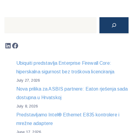
Search
LinkedIn
Facebook
Ubiquiti predstavlja Enterprise Firewall Core:
hiperskalna sigurnost bez troškova licenciranja
July 27, 2026
Nova prilika za ASBIS partnere: Eaton rješenja sada
dostupna u Hrvatskoj
July 8, 2026
Predstavljamo Intel® Ethernet E835 kontrolere i
mrežne adaptere
June 17, 2026