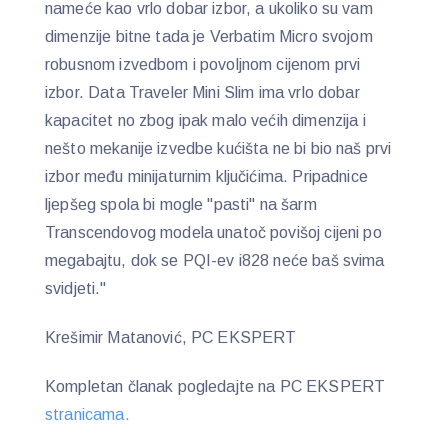
nameće kao vrlo dobar izbor, a ukoliko su vam
dimenzije bitne tada je Verbatim Micro svojom
robusnom izvedbom i povoljnom cijenom prvi
izbor. Data Traveler Mini Slim ima vrlo dobar
kapacitet no zbog ipak malo većih dimenzija i
nešto mekanije izvedbe kućišta ne bi bio naš prvi
izbor među minijaturnim ključićima. Pripadnice
ljepšeg spola bi mogle "pasti" na šarm
Transcendovog modela unatoč povišoj cijeni po
megabajtu, dok se PQI-ev i828 neće baš svima
svidjeti."
Krešimir Matanović, PC EKSPERT
Kompletan članak pogledajte na PC EKSPERT
stranicama.