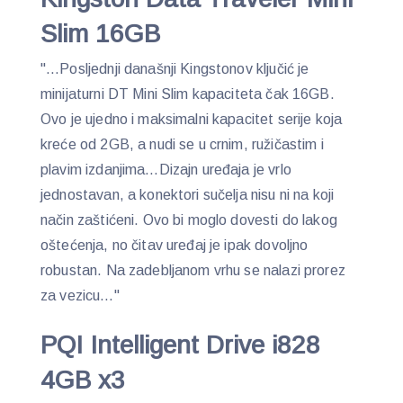
Slim 16GB
"…Posljednji današnji Kingstonov ključić je
minijaturni DT Mini Slim kapaciteta čak 16GB.
Ovo je ujedno i maksimalni kapacitet serije koja
kreće od 2GB, a nudi se u crnim, ružičastim i
plavim izdanjima…Dizajn uređaja je vrlo
jednostavan, a konektori sučelja nisu ni na koji
način zaštićeni. Ovo bi moglo dovesti do lakog
oštećenja, no čitav uređaj je ipak dovoljno
robustan. Na zadebljanom vrhu se nalazi prorez
za vezicu…"
PQI Intelligent Drive i828
4GB x3