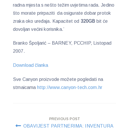
radna mjesta s nešto težim uvjetima rada. Jedino
što morate prirpaziti da osigurate dobar protok
zraka oko uređaja. Kapacitet od
320GB
bit će
dovoljan većini korisnika.’
Branko Špoljarić – BARNEY, PCCHIP, Listopad
2007.
Download članka
Sve Canyon proizvode možete pogledati na
strnaicama
http://www.canyon-tech.com.hr
Post
PREVIOUS POST
OBAVIJEST PARTNERIMA: INVENTURA