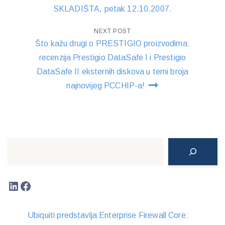
navigation
SKLADIŠTA, petak 12.10.2007.
NEXT POST
Što kažu drugi o PRESTIGIO proizvodima:
recenzija Prestigio DataSafe I i Prestigio
DataSafe II eksternih diskova u temi broja
najnovijeg PCCHIP-a!
Search
LinkedIn
Facebook
Ubiquiti predstavlja Enterprise Firewall Core: