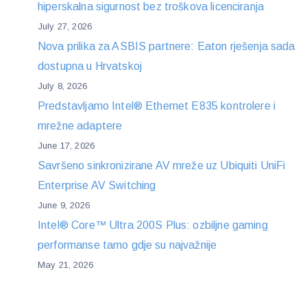
hiperskalna sigurnost bez troškova licenciranja
July 27, 2026
Nova prilika za ASBIS partnere: Eaton rješenja sada
dostupna u Hrvatskoj
July 8, 2026
Predstavljamo Intel® Ethernet E835 kontrolere i
mrežne adaptere
June 17, 2026
Savršeno sinkronizirane AV mreže uz Ubiquiti UniFi
Enterprise AV Switching
June 9, 2026
Intel® Core™ Ultra 200S Plus: ozbiljne gaming
performanse tamo gdje su najvažnije
May 21, 2026