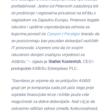
profitabilnosti. Jedno od Peterovih zaduženja biti
će proširenje i regionalna prisutnost na tržištu s
naglaskom na Zapadnu Europu. Peterovo bogato
iskustvo i vještine uspostavljanja odnosa sa
kupcima pomoći će
Canyon
i
Prestigio
brandu da
se pozicioniraju kao pouzdan dobavljač različitih
IT proizvoda. Uvjereni smo da će svojim
iskustvom donijeti značajnu vrijednost za
ASBISc."
– izjavio je
Siarhei Kostevitch
, CEO i
predsjednik ASBISc Enterprises PLC.
"Savršeno je vrijeme da se priključim ASBIS
grupi jer je kompanija sada još jača nego prije
svjetske financijske krize i tržište pruža više
mogućnosti za dobre dobavljače. Naš cilj je da
ostvarimo odličan odnos između funkcionalnosti,