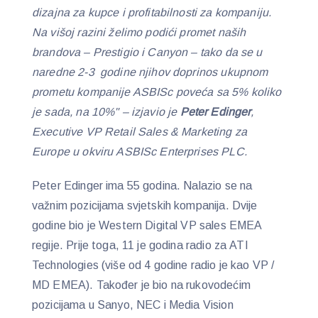
dizajna za kupce i profitabilnosti za kompaniju.
Na višoj razini želimo podići promet naših
brandova – Prestigio i Canyon – tako da se u
naredne 2-3 godine njihov doprinos ukupnom
prometu kompanije ASBISc poveća sa 5% koliko
je sada, na 10%" – izjavio je
Peter Edinger
,
Executive VP Retail Sales & Marketing za
Europe u okviru ASBISc Enterprises PLC.
Peter Edinger ima 55 godina. Nalazio se na
važnim pozicijama svjetskih kompanija. Dvije
godine bio je Western Digital VP sales EMEA
regije. Prije toga, 11 je godina radio za ATI
Technologies (više od 4 godine radio je kao VP /
MD EMEA). Također je bio na rukovodećim
pozicijama u Sanyo, NEC i Media Vision