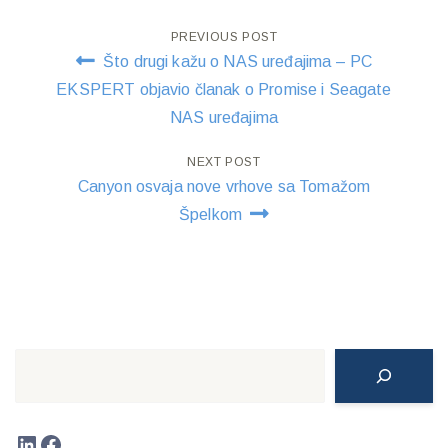
Post
PREVIOUS POST
Što drugi kažu o NAS uređajima – PC
navigation
EKSPERT objavio članak o Promise i Seagate
NAS uređajima
NEXT POST
Canyon osvaja nove vrhove sa Tomažom
Špelkom
Search
LinkedIn
Facebook