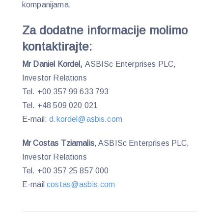
kompanijama.
Za dodatne informacije molimo
kontaktirajte:
Mr Daniel Kordel,
ASBISc Enterprises PLC,
Investor Relations
Tel. +00 357 99 633 793
Tel. +48 509 020 021
E-mail:
d.kordel@asbis.com
Mr Costas Tziamalis
, ASBISc Enterprises PLC,
Investor Relations
Tel. +00 357 25 857 000
E-mail
costas@asbis.com