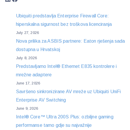
Ubiquiti predstavlja Enterprise Firewall Core:
hiperskalna sigurnost bez troškova licenciranja
July 27, 2026
Nova prilika za ASBIS partnere: Eaton rješenja sada
dostupna u Hrvatskoj
July 8, 2026
Predstavljamo Intel® Ethernet E835 kontrolere i
mrežne adaptere
June 17, 2026
Savršeno sinkronizirane AV mreže uz Ubiquiti UniFi
Enterprise AV Switching
June 9, 2026
Intel® Core™ Ultra 200S Plus: ozbiljne gaming
performanse tamo gdje su najvažnije