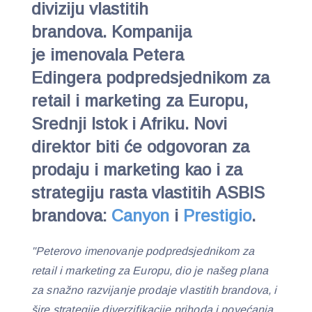
diviziju vlastitih
brandova. Kompanija
je imenovala Petera
Edingera podpredsjednikom za
retail i marketing za Europu,
Srednji Istok i Afriku. Novi
direktor biti će odgovoran za
prodaju i marketing kao i za
strategiju rasta vlastitih ASBIS
brandova:
Canyon
i
Prestigio
.
"Peterovo imenovanje podpredsjednikom za
retail i marketing za Europu, dio je našeg plana
za snažno razvijanje prodaje vlastitih brandova, i
šire strategije diverzifikacije prihoda i povećanja