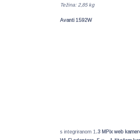
Težina: 2,85 kg
Avanti 1592W
s integriranom 1
.3 MPix web kamero