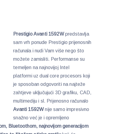
Prestigio Avanti 1592W
predstavlja
sam vrh ponude Prestigio prijenosnih
računala i nudi Vam više nego što
možete zamisliti. Performanse su
temeljen na najnovijoj Intel
platformi uz dual core procesors koji
je sposoban odgovoriti na najteže
zahtjeve uključujući 3D grafiku, CAD,
multimediju i sl. Prijenosno računalo
Avanti 1592W
nije samo impresivno
snažno već je i opremljeno
m, Bluetoothom, najnovijom generacijom