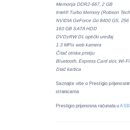
Memorija DDR2-667, 2 GB
Intel® Turbo Memory (Robson Tech
NVIDIA GeForce Go 8400 GS, 256 
160 GB SATA HDD
DVD±RW DL optički uređaj
1.3 MPix web kamera
Čitač otiska prstiju
Bluetooth, Express Card slot, Wi-Fi
čitač kartica
Saznajte više o Prestigio prijenosn
stranicama
Prestigio prijenosna računala u
ASB