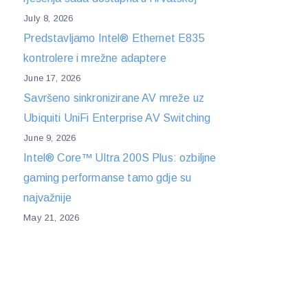
July 8, 2026
Predstavljamo Intel® Ethernet E835
kontrolere i mrežne adaptere
June 17, 2026
Savršeno sinkronizirane AV mreže uz
Ubiquiti UniFi Enterprise AV Switching
June 9, 2026
Intel® Core™ Ultra 200S Plus: ozbiljne
gaming performanse tamo gdje su
najvažnije
May 21, 2026