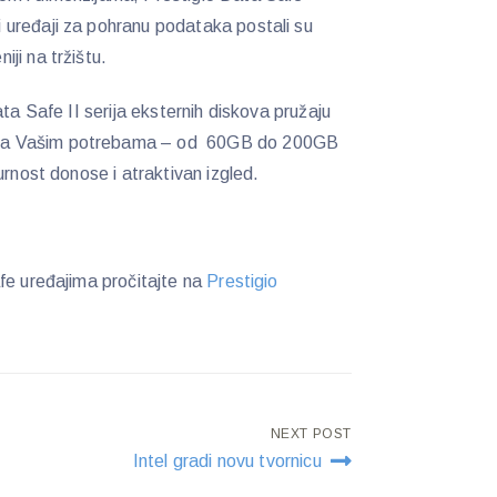
i uređaji za pohranu podataka postali su
niji na tržištu.
ta Safe II serija eksternih diskova pružaju
ma Vašim potrebama – od 60GB do 200GB
urnost donose i atraktivan izgled.
fe uređajima pročitajte na
Prestigio
NEXT POST
Intel gradi novu tvornicu