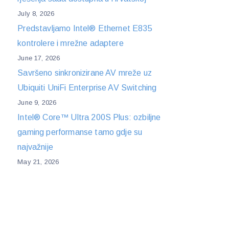
July 8, 2026
Predstavljamo Intel® Ethernet E835
kontrolere i mrežne adaptere
June 17, 2026
Savršeno sinkronizirane AV mreže uz
Ubiquiti UniFi Enterprise AV Switching
June 9, 2026
Intel® Core™ Ultra 200S Plus: ozbiljne
gaming performanse tamo gdje su
najvažnije
May 21, 2026