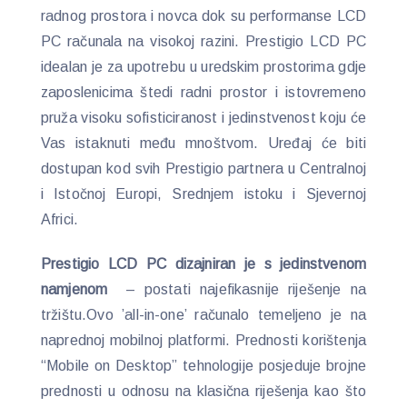
radnog prostora i novca dok su performanse LCD
PC računala na visokoj razini. Prestigio LCD PC
idealan je za upotrebu u uredskim prostorima gdje
zaposlenicima štedi radni prostor i istovremeno
pruža visoku sofisticiranost i jedinstvenost koju će
Vas istaknuti među mnoštvom. Uređaj će biti
dostupan kod svih Prestigio partnera u Centralnoj
i Istočnoj Europi, Srednjem istoku i Sjevernoj
Africi.
Prestigio LCD PC dizajniran je s jedinstvenom
namjenom
– postati najefikasnije riješenje na
tržištu.Ovo ’all-in-one’ računalo temeljeno je na
naprednoj mobilnoj platformi. Prednosti korištenja
“Mobile on Desktop” tehnologije posjeduje brojne
prednosti u odnosu na klasična riješenja kao što