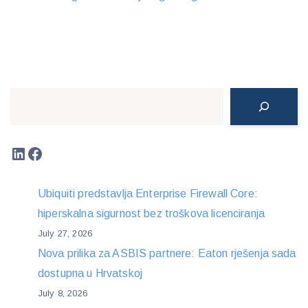
Search
LinkedIn
Facebook
Ubiquiti predstavlja Enterprise Firewall Core:
hiperskalna sigurnost bez troškova licenciranja
July 27, 2026
Nova prilika za ASBIS partnere: Eaton rješenja sada
dostupna u Hrvatskoj
July 8, 2026