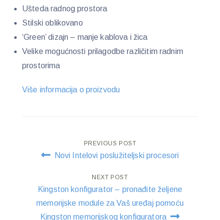
Ušteda radnog prostora
Stilski oblikovano
‘Green’ dizajn – manje kablova i žica
Velike mogućnosti prilagodbe različitim radnim
prostorima
Više informacija o proizvodu
Post
PREVIOUS POST
Novi Intelovi poslužiteljski procesori
navigation
NEXT POST
Kingston konfigurator – pronađite željene
memorijske module za Vaš uređaj pomoću
Kingston memorijskog konfiguratora