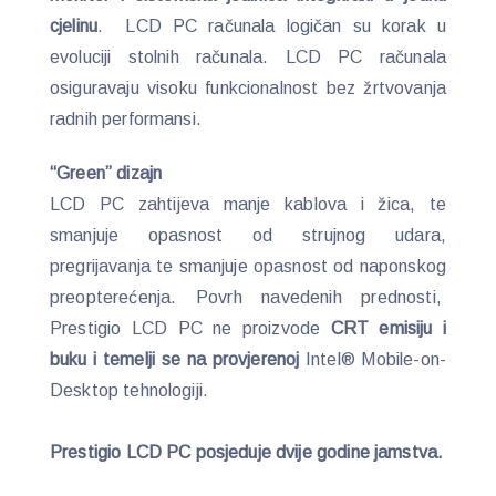
cjelinu
. LCD PC računala logičan su korak u
evoluciji stolnih računala. LCD PC računala
osiguravaju visoku funkcionalnost bez žrtvovanja
radnih performansi.
“Green” dizajn
LCD PC zahtijeva manje kablova i žica, te
smanjuje opasnost od strujnog udara,
pregrijavanja te smanjuje opasnost od naponskog
preopterećenja. Povrh navedenih prednosti,
Prestigio LCD PC ne proizvode
CRT emisiju i
buku i temelji se na provjerenoj
Intel® Mobile-on-
Desktop tehnologiji.
Prestigio LCD PC posjeduje dvije godine jamstva.