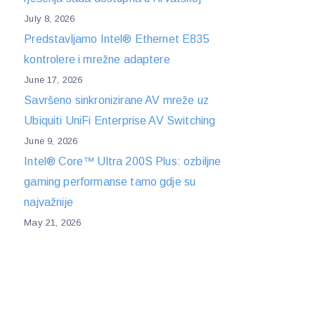
July 8, 2026
Predstavljamo Intel® Ethernet E835
kontrolere i mrežne adaptere
June 17, 2026
Savršeno sinkronizirane AV mreže uz
Ubiquiti UniFi Enterprise AV Switching
June 9, 2026
Intel® Core™ Ultra 200S Plus: ozbiljne
gaming performanse tamo gdje su
najvažnije
May 21, 2026