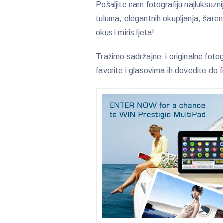
Pošaljite nam fotografiju najluksuzni
tuluma, elegantnih okupljanja, šareni
okus i miris ljeta!
Tražimo sadržajne i originalne fotog
favorite i glasovima ih dovedite do f