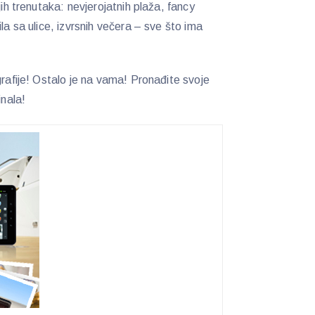
jih trenutaka: nevjerojatnih plaža, fancy
la sa ulice, izvrsnih večera – sve što ima
rafije! Ostalo je na vama! Pronađite svoje
inala!