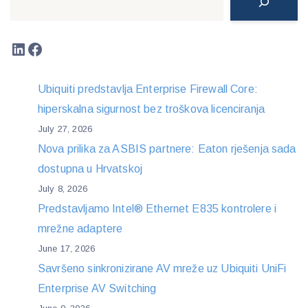
LinkedIn
Facebook
Ubiquiti predstavlja Enterprise Firewall Core:
hiperskalna sigurnost bez troškova licenciranja
July 27, 2026
Nova prilika za ASBIS partnere: Eaton rješenja sada
dostupna u Hrvatskoj
July 8, 2026
Predstavljamo Intel® Ethernet E835 kontrolere i
mrežne adaptere
June 17, 2026
Savršeno sinkronizirane AV mreže uz Ubiquiti UniFi
Enterprise AV Switching