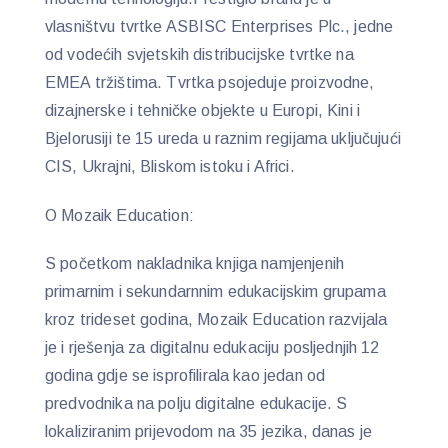
vlasništvu tvrtke ASBISC Enterprises Plc., jedne
od vodećih svjetskih distribucijske tvrtke na
EMEA tržištima. Tvrtka psojeduje proizvodne,
dizajnerske i tehničke objekte u Europi, Kini i
Bjelorusiji te 15 ureda u raznim regijama uključujući
CIS, Ukrajni, Bliskom istoku i Africi.
O Mozaik Education:
S početkom nakladnika knjiga namjenjenih
primarnim i sekundarnnim edukacijskim grupama
kroz trideset godina, Mozaik Education razvijala
je i rješenja za digitalnu edukaciju posljednjih 12
godina gdje se isprofilirala kao jedan od
predvodnika na polju digitalne edukacije. S
lokaliziranim prijevodom na 35 jezika, danas je