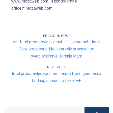
www.mozaweb.com, ili kontaktirajte
office@mozaweb.com
Post
PREVIOUS POST
Intel predstavio najnoviju 11. generaciju Intel
navigation
Core procesora: Neusporediv procesor za
overclockiranje i igranje igara
NEXT POST
Intel predstavlja Xeon procesore treće generacije
kodnog imena Ice Lake
Search