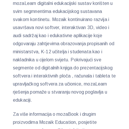
mozaLearn digitalni edukacijski sustav korišten u
svim segmnentima edukacijskog sustavana
svakom kontinetu. Mozaik kontinuirano razvija i
usavršava novi softver, interaktivan 3D, video i
audi sadržaj kao i edukativne aplikacije koje
odgovaraju zahtjevima obrazovanja propisanih od
ministarstva, K-12 učitelja i studenata kao i
nakladnika u cijelom svijetu. Pokrivajući sve
segmente od digitalnih knjiga do prezentacijskog
softvera i interaktivnih ploča , računala i tableta te
upravljačkog softvera za učionice, mozaLearn
rješenja pomaže u stvaranju novog poglavlja u
edukaciji.
Za više informacija o mozaBook i drugim
proizvodima Mozaik Education, posjetite