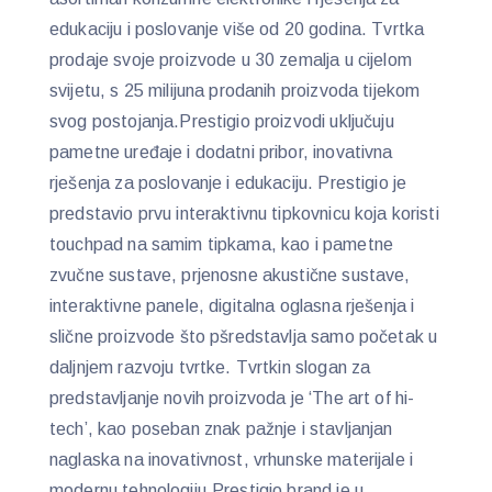
edukaciju i poslovanje više od 20 godina. Tvrtka
prodaje svoje proizvode u 30 zemalja u cijelom
svijetu, s 25 milijuna prodanih proizvoda tijekom
svog postojanja.Prestigio proizvodi uključuju
pametne uređaje i dodatni pribor, inovativna
rješenja za poslovanje i edukaciju. Prestigio je
predstavio prvu interaktivnu tipkovnicu koja koristi
touchpad na samim tipkama, kao i pametne
zvučne sustave, prjenosne akustične sustave,
interaktivne panele, digitalna oglasna rješenja i
slične proizvode što pšredstavlja samo početak u
daljnjem razvoju tvrtke. Tvrtkin slogan za
predstavljanje novih proizvoda je ‘The art of hi-
tech’, kao poseban znak pažnje i stavljanjan
naglaska na inovativnost, vrhunske materijale i
modernu tehnologiju.Prestigio brand je u