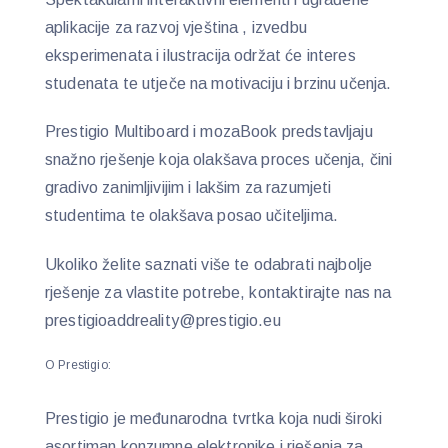
aplikacije za razvoj vještina , izvedbu
eksperimenata i ilustracija održat će interes
studenata te utječe na motivaciju i brzinu učenja.
Prestigio Multiboard i mozaBook predstavljaju
snažno rješenje koja olakšava proces učenja, čini
gradivo zanimljivijim i lakšim za razumjeti
studentima te olakšava posao učiteljima.
Ukoliko želite saznati više te odabrati najbolje
rješenje za vlastite potrebe, kontaktirajte nas na
prestigioaddreality@prestigio.eu
O Prestigio:
Prestigio je međunarodna tvrtka koja nudi široki
asortiman konzumne elektronike i rješenja za