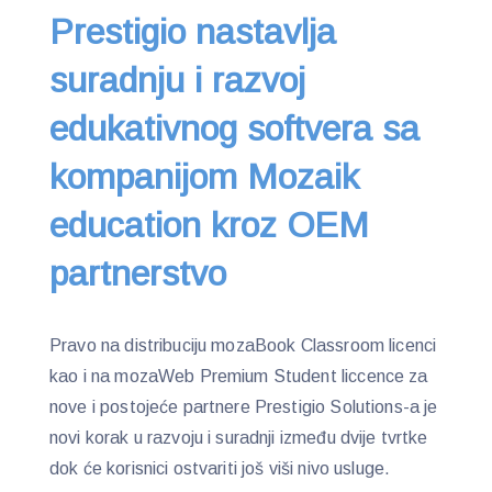
Prestigio nastavlja
suradnju i razvoj
edukativnog softvera sa
kompanijom Mozaik
education kroz OEM
partnerstvo
Pravo na distribuciju mozaBook Classroom licenci
kao i na mozaWeb Premium Student liccence za
nove i postojeće partnere Prestigio Solutions-a je
novi korak u razvoju i suradnji između dvije tvrtke
dok će korisnici ostvariti još viši nivo usluge.