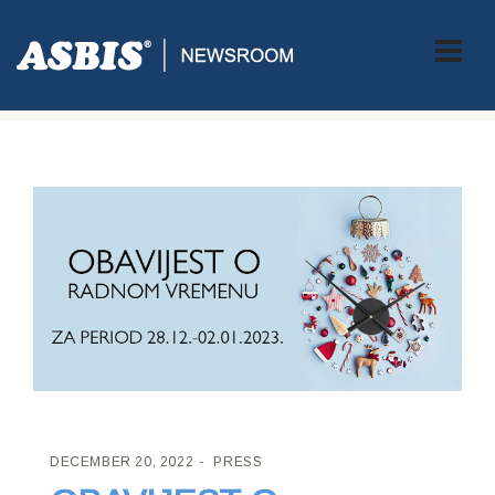
ASBIS CROATIA
>
PRESS
> OBAVIJEST O RADNOM VREMENU U
PERIODU 28.12. – 02.01.2023.
DECEMBER 20, 2022
PRESS