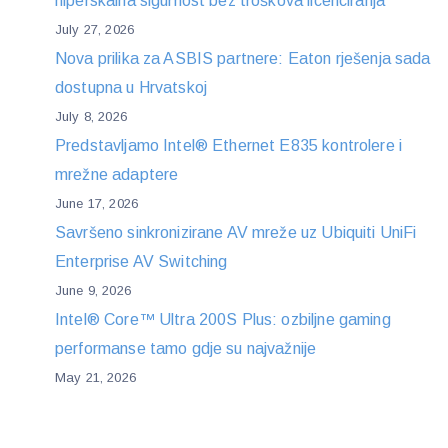
hiperskalna sigurnost bez troškova licenciranja
July 27, 2026
Nova prilika za ASBIS partnere: Eaton rješenja sada
dostupna u Hrvatskoj
July 8, 2026
Predstavljamo Intel® Ethernet E835 kontrolere i
mrežne adaptere
June 17, 2026
Savršeno sinkronizirane AV mreže uz Ubiquiti UniFi
Enterprise AV Switching
June 9, 2026
Intel® Core™ Ultra 200S Plus: ozbiljne gaming
performanse tamo gdje su najvažnije
May 21, 2026