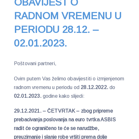
OBAVIJEST O
RADNOM VREMENU U
PERIODU 28.12. –
02.01.2023.
Poštovani partneri,
Ovim putem Vas želimo obavijestiti o izmjenjenom
radnom vremenu u periodu od
28.12.2022.
do
02.01.2023.
godine kako slijedi:
29.12.2021. – ČETVRTAK – zbog pripreme
prebacivanja poslovanja na euro tvrtka ASBIS
radit će ograničeno te će se narudžbe,
preuzimanje i slanje robe vršiti prema dolje