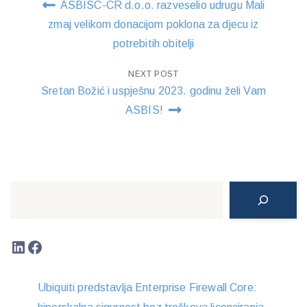
ASBISC-CR d.o.o. razveselio udrugu Mali
navigation
zmaj velikom donacijom poklona za djecu iz
potrebitih obitelji
NEXT POST
Sretan Božić i uspješnu 2023. godinu želi Vam
ASBIS!
Search
LinkedIn
Facebook
Ubiquiti predstavlja Enterprise Firewall Core: