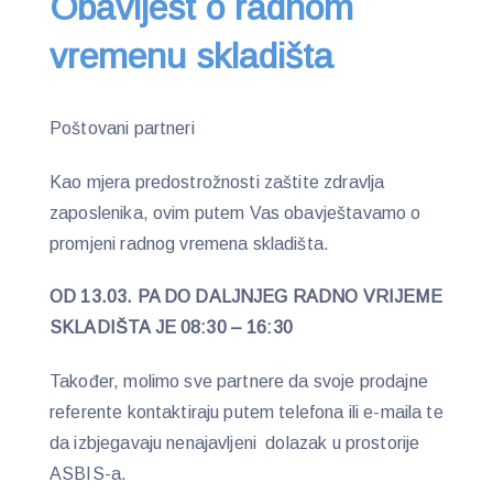
Obavijest o radnom
vremenu skladišta
Poštovani partneri
Kao mjera predostrožnosti zaštite zdravlja
zaposlenika, ovim putem Vas obavještavamo o
promjeni radnog vremena skladišta.
OD 13.03. PA DO DALJNJEG RADNO VRIJEME
SKLADIŠTA JE
08:30 – 16:30
Također, molimo sve partnere da svoje prodajne
referente kontaktiraju putem telefona ili e-maila te
da izbjegavaju nenajavljeni dolazak u prostorije
ASBIS-a.