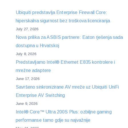
Ubiquiti predstavlja Enterprise Firewall Core:
hiperskalna sigurnost bez troškova licenciranja
July 27, 2026
Nova prilika za ASBIS partnere: Eaton rješenja sada
dostupna u Hrvatskoj
July 8, 2026
Predstavljamo Intel® Ethernet E835 kontrolere i
mrežne adaptere
June 17, 2026
Savršeno sinkronizirane AV mreže uz Ubiquiti UniFi
Enterprise AV Switching
June 9, 2026
Intel® Core™ Ultra 200S Plus: ozbiljne gaming
performanse tamo gdje su najvažnije