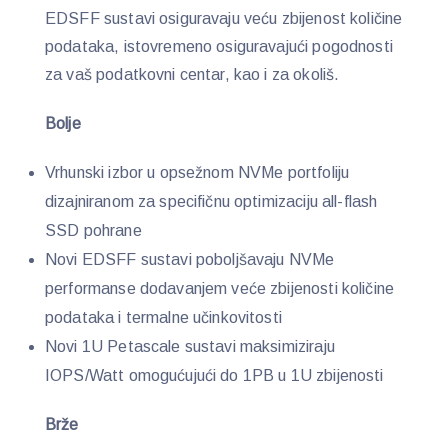
EDSFF sustavi osiguravaju veću zbijenost količine
podataka, istovremeno osiguravajući pogodnosti
za vaš podatkovni centar, kao i za okoliš.
Bolje
Vrhunski izbor u opsežnom NVMe portfoliju
dizajniranom za specifičnu optimizaciju all-flash
SSD pohrane
Novi EDSFF sustavi poboljšavaju NVMe
performanse dodavanjem veće zbijenosti količine
podataka i termalne učinkovitosti
Novi 1U Petascale sustavi maksimiziraju
IOPS/Watt omogućujući do 1PB u 1U zbijenosti
Brže