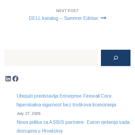
NEXT POST
DELL katalog – Summer Edition
Search
LinkedIn
Facebook
Ubiquiti predstavlja Enterprise Firewall Core:
hiperskalna sigurnost bez troškova licenciranja
July 27, 2026
Nova prilika za ASBIS partnere: Eaton rješenja sada
dostupna u Hrvatskoj