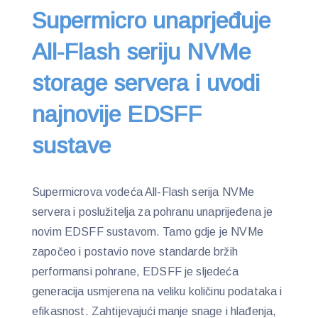
Supermicro unaprjeđuje
All-Flash seriju NVMe
storage servera i uvodi
najnovije EDSFF
sustave
Supermicrova vodeća All-Flash serija NVMe
servera i poslužitelja za pohranu unaprijeđena je
novim EDSFF sustavom. Tamo gdje je NVMe
započeo i postavio nove standarde bržih
performansi pohrane, EDSFF je sljedeća
generacija usmjerena na veliku količinu podataka i
efikasnost. Zahtijevajući manje snage i hlađenja,