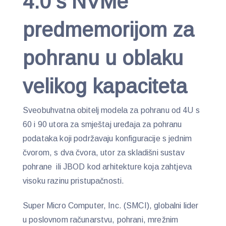
4.0 s NVMe
predmemorijom za
pohranu u oblaku
velikog kapaciteta
Sveobuhvatna obitelj modela za pohranu od 4U s
60 i 90 utora za smještaj uređaja za pohranu
podataka koji podržavaju konfiguracije s jednim
čvorom, s dva čvora, utor za skladišni sustav
pohrane ili JBOD kod arhitekture koja zahtjeva
visoku razinu pristupačnosti.
Super Micro Computer, Inc. (SMCI), globalni lider
u poslovnom računarstvu, pohrani, mrežnim