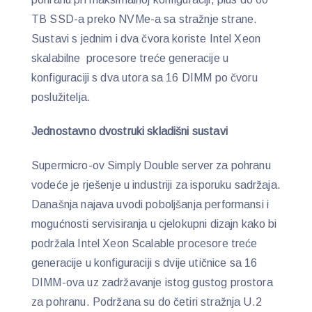
TB SSD-a preko NVMe-a sa stražnje strane.
Sustavi s jednim i dva čvora koriste Intel Xeon
skalabilne procesore treće generacije u
konfiguraciji s dva utora sa 16 DIMM po čvoru
poslužitelja.
Jednostavno dvostruki skladišni sustavi
Supermicro-ov Simply Double server za pohranu
vodeće je rješenje u industriji za isporuku sadržaja.
Današnja najava uvodi poboljšanja performansi i
mogućnosti servisiranja u cjelokupni dizajn kako bi
podržala Intel Xeon Scalable procesore treće
generacije u konfiguraciji s dvije utičnice sa 16
DIMM-ova uz zadržavanje istog gustog prostora
za pohranu. Podržana su do četiri stražnja U.2