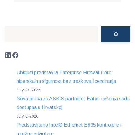
Search
LinkedIn
Facebook
Ubiquiti predstavlja Enterprise Firewall Core:
hiperskalna sigurnost bez troškova licenciranja
July 27, 2026
Nova prilika za ASBIS partnere: Eaton rješenja sada
dostupna u Hrvatskoj
July 8, 2026
Predstavljamo Intel® Ethernet E835 kontrolere i
mrežne adaptere