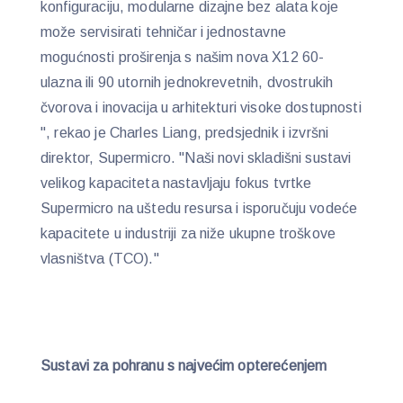
konfiguraciju, modularne dizajne bez alata koje
može servisirati tehničar i jednostavne
mogućnosti proširenja s našim nova X12 60-
ulazna ili 90 utornih jednokrevetnih, dvostrukih
čvorova i inovacija u arhitekturi visoke dostupnosti
", rekao je Charles Liang, predsjednik i izvršni
direktor, Supermicro. "Naši novi skladišni sustavi
velikog kapaciteta nastavljaju fokus tvrtke
Supermicro na uštedu resursa i isporučuju vodeće
kapacitete u industriji za niže ukupne troškove
vlasništva (TCO)."
Sustavi za pohranu s najvećim opterećenjem