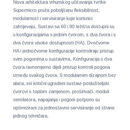
Nova arhitektura vrhunskog učitavanja tvrtke
Supermicro pruža poboljšanu fleksibilnost,
modularnost i servisiranje koje korisnici
zahtijevaju. Sustavi sa 60 i 90 ležišta dostupni su
u konfiguracijama s jednim čvorom, s dva čvora i s
dva čvora visoke dostupnosti (HA). Dvočvorne
HA i jednočvorne konfiguracije kontroliraju pristup
svim pogonima u sustavima. Konfiguracija s dva
čvora ravnomjerno dijeli pristup kontroli pogona
između svakog čvora. S modularnim dizajnom bez
alata, svi kritični ugrađeni sustavi-poslužiteljski
čvorovi s toplom zamjenom, proširivači, moduli
ventilatora, napajanja i pogoni-potpuno su
optimizirani za jednostavno servisiranje od strane
jednog tehničara.