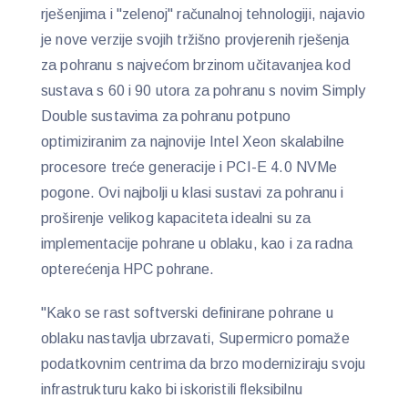
rješenjima i "zelenoj" računalnoj tehnologiji, najavio
je nove verzije svojih tržišno provjerenih rješenja
za pohranu s najvećom brzinom učitavanjea kod
sustava s 60 i 90 utora za pohranu s novim Simply
Double sustavima za pohranu potpuno
optimiziranim za najnovije Intel Xeon skalabilne
procesore treće generacije i PCI-E 4.0 NVMe
pogone. Ovi najbolji u klasi sustavi za pohranu i
proširenje velikog kapaciteta idealni su za
implementacije pohrane u oblaku, kao i za radna
opterećenja HPC pohrane.
"Kako se rast softverski definirane pohrane u
oblaku nastavlja ubrzavati, Supermicro pomaže
podatkovnim centrima da brzo moderniziraju svoju
infrastrukturu kako bi iskoristili fleksibilnu