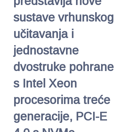
predstavlja nove
sustave vrhunskog
učitavanja i
jednostavne
dvostruke pohrane
s Intel Xeon
procesorima treće
generacije, PCI-E