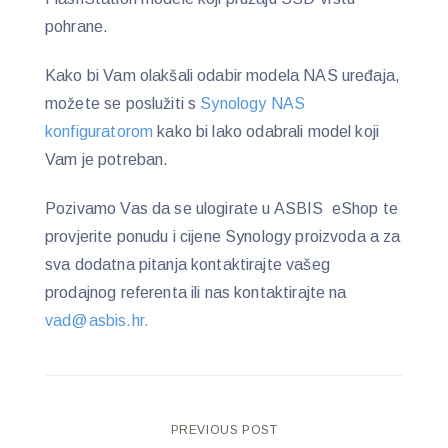
pohrane.
Kako bi Vam olakšali odabir modela NAS uređaja,
možete se poslužiti s
Synology NAS
konfiguratorom
kako bi lako odabrali model koji
Vam je potreban.
Pozivamo Vas da se ulogirate u ASBIS eShop te
provjerite ponudu i cijene Synology proizvoda a za
sva dodatna pitanja kontaktirajte vašeg
prodajnog referenta ili nas kontaktirajte na
vad@asbis.hr.
Post
PREVIOUS POST