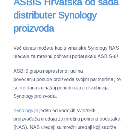
ASBIS Hrvatska od sada
distributer Synology
proizvoda
Već danas možete kupiti vrhunske Synology NAS
uređaje za mrežnu pohranu podataka u ASBIS-u!
ASBIS grupa neprestano radi na
povećanju ponude proizvoda svojim partnerima, te
se od danas u našoj ponudi nalazi distribucija
Synology proizvoda.
Synology
je jedan od vodećih svjetskih
proizvođača uređaja za mrežnu pohranu podataka
(NAS). NAS uređaji su mrežni uređaji koji sadrže