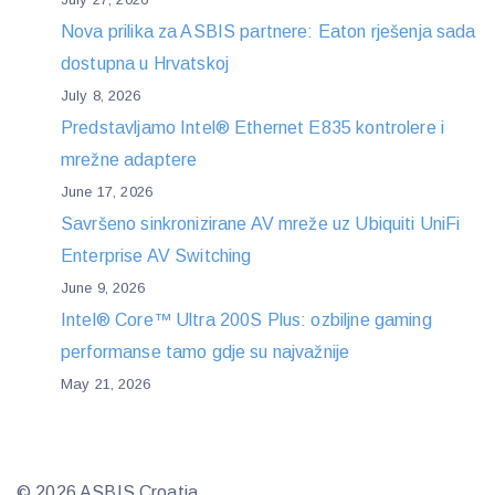
Nova prilika za ASBIS partnere: Eaton rješenja sada
dostupna u Hrvatskoj
July 8, 2026
Predstavljamo Intel® Ethernet E835 kontrolere i
mrežne adaptere
June 17, 2026
Savršeno sinkronizirane AV mreže uz Ubiquiti UniFi
Enterprise AV Switching
June 9, 2026
Intel® Core™ Ultra 200S Plus: ozbiljne gaming
performanse tamo gdje su najvažnije
May 21, 2026
© 2026 ASBIS Croatia