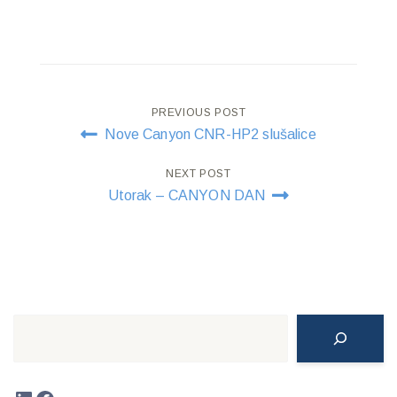
Post
PREVIOUS POST
Nove Canyon CNR-HP2 slušalice
navigation
NEXT POST
Utorak – CANYON DAN
Search