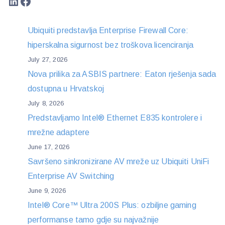
LinkedIn
Facebook
Ubiquiti predstavlja Enterprise Firewall Core:
hiperskalna sigurnost bez troškova licenciranja
July 27, 2026
Nova prilika za ASBIS partnere: Eaton rješenja sada
dostupna u Hrvatskoj
July 8, 2026
Predstavljamo Intel® Ethernet E835 kontrolere i
mrežne adaptere
June 17, 2026
Savršeno sinkronizirane AV mreže uz Ubiquiti UniFi
Enterprise AV Switching
June 9, 2026
Intel® Core™ Ultra 200S Plus: ozbiljne gaming
performanse tamo gdje su najvažnije