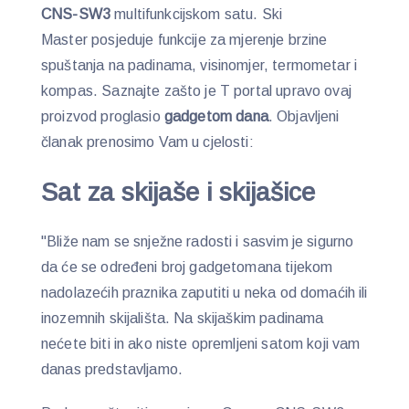
CNS-SW3
multifunkcijskom satu. Ski
Master posjeduje funkcije za mjerenje brzine
spuštanja na padinama, visinomjer, termometar i
kompas. Saznajte zašto je T portal upravo ovaj
proizvod proglasio
gadgetom dana
. Objavljeni
članak prenosimo Vam u cjelosti:
Sat za skijaše i skijašice
"Bliže nam se snježne radosti i sasvim je sigurno
da će se određeni broj gadgetomana tijekom
nadolazećih praznika zaputiti u neka od domaćih ili
inozemnih skijališta. Na skijaškim padinama
nećete biti in ako niste opremljeni satom koji vam
danas predstavljamo.