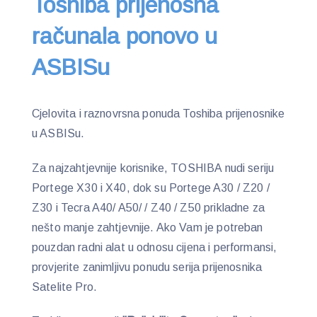
Toshiba prijenosna
računala ponovo u
ASBISu
Cjelovita i raznovrsna ponuda Toshiba prijenosnike
u ASBISu.
Za najzahtjevnije korisnike, TOSHIBA nudi seriju
Portege X30 i X40, dok su Portege A30 / Z20 /
Z30 i Tecra A40/ A50/ / Z40 / Z50 prikladne za
nešto manje zahtjevnije. Ako Vam je potreban
pouzdan radni alat u odnosu cijena i performansi,
provjerite zanimljivu ponudu serija prijenosnika
Satelite Pro.