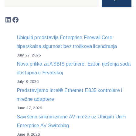
LinkedIn
Facebook
Ubiquiti predstavlja Enterprise Firewall Core:
hiperskalna sigurnost bez troškova licenciranja
July 27, 2026
Nova prilika za ASBIS partnere: Eaton rješenja sada
dostupna u Hrvatskoj
July 8, 2026
Predstavljamo Intel® Ethernet E835 kontrolere i
mrežne adaptere
June 17, 2026
Savršeno sinkronizirane AV mreže uz Ubiquiti UniFi
Enterprise AV Switching
June 9, 2026