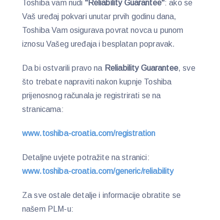
Toshiba vam nudi
"Reliability Guarantee"
: ako se
Vaš uređaj pokvari unutar prvih godinu dana,
Toshiba Vam osigurava povrat novca u punom
iznosu Vašeg uređaja i besplatan popravak.
Da bi ostvarili pravo na
Reliability Guarantee
, sve
što trebate napraviti nakon kupnje Toshiba
prijenosnog računala je registrirati se na
stranicama:
www.toshiba-croatia.com/registration
Detaljne uvjete potražite na stranici:
www.toshiba-croatia.com/generic/reliability
Za sve ostale detalje i informacije obratite se
našem PLM-u: