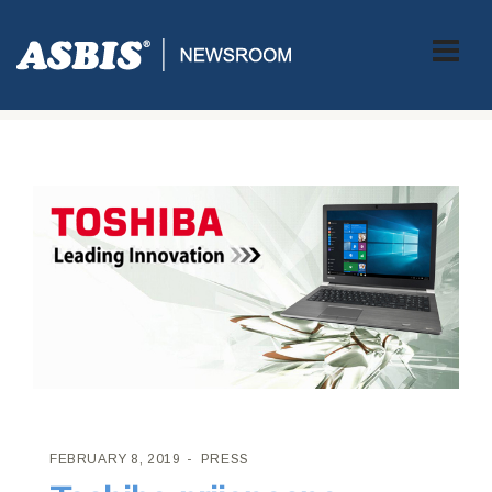
ASBIS CROATIA
>
PRESS
> TOSHIBA PRIJENOSNA RAČUNALA
PONOVO U ASBISU
FEBRUARY 8, 2019
PRESS