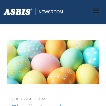
ASBIS CROATIA
>
PRESS
> OBAVIJEST O RADNOM VREMENU
TIJEKOM BLAGDANA
APRIL 3, 2023
PRESS