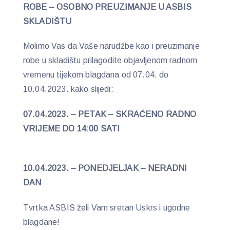
ROBE – OSOBNO PREUZIMANJE U ASBIS
SKLADIŠTU
Molimo Vas da Vaše narudžbe kao i preuzimanje
robe u skladištu prilagodite objavljenom radnom
vremenu tijekom blagdana od 07.04. do
10.04.2023. kako slijedi:
07.04.2023. – PETAK – SKRAĆENO RADNO
VRIJEME DO 14:00 SATI
10.04.2023. – PONEDJELJAK – NERADNI
DAN
Tvrtka ASBIS želi Vam sretan Uskrs i ugodne
blagdane!