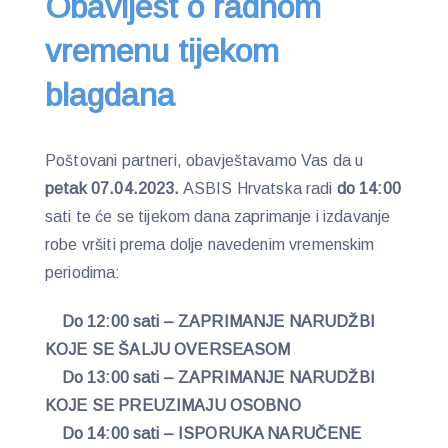
Obavijest o radnom
vremenu tijekom
blagdana
Poštovani partneri, obavještavamo Vas da u
petak 07.04.2023.
ASBIS Hrvatska radi
do 14:00
sati te će se tijekom dana zaprimanje i izdavanje
robe vršiti prema dolje navedenim vremenskim
periodima:
Do 12:00 sati – ZAPRIMANJE NARUDŽBI
KOJE SE ŠALJU OVERSEASOM
Do 13:00 sati – ZAPRIMANJE NARUDŽBI
KOJE SE PREUZIMAJU OSOBNO
Do 14:00 sati – ISPORUKA NARUČENE