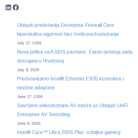
LinkedIn
Facebook
Ubiquiti predstavlja Enterprise Firewall Core:
hiperskalna sigurnost bez troškova licenciranja
July 27, 2026
Nova prilika za ASBIS partnere: Eaton rješenja sada
dostupna u Hrvatskoj
July 8, 2026
Predstavljamo Intel® Ethernet E835 kontrolere i
mrežne adaptere
June 17, 2026
Savršeno sinkronizirane AV mreže uz Ubiquiti UniFi
Enterprise AV Switching
June 9, 2026
Intel® Core™ Ultra 200S Plus: ozbiljne gaming