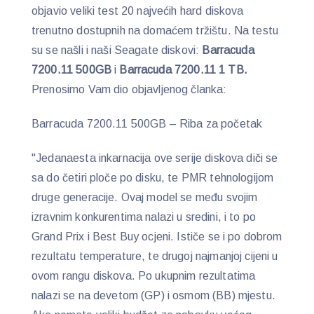
objavio veliki test 20 najvećih hard diskova
trenutno dostupnih na domaćem tržištu. Na testu
su se našli i naši Seagate diskovi:
Barracuda
7200.11 500GB
i
Barracuda 7200.11 1 TB.
Prenosimo Vam dio objavljenog članka:
Barracuda 7200.11 500GB – Riba za početak
"Jedanaesta inkarnacija ove serije diskova diči se
sa do četiri ploče po disku, te PMR tehnologijom
druge generacije. Ovaj model se među svojim
izravnim konkurentima nalazi u sredini, i to po
Grand Prix i Best Buy ocjeni. Ističe se i po dobrom
rezultatu temperature, te drugoj najmanjoj cijeni u
ovom rangu diskova. Po ukupnim rezultatima
nalazi se na devetom (GP) i osmom (BB) mjestu.