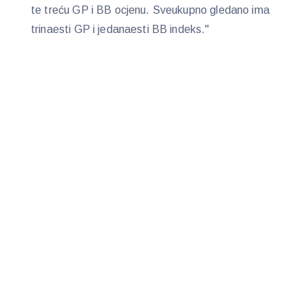
te treću GP i BB ocjenu. Sveukupno gledano ima
trinaesti GP i jedanaesti BB indeks."