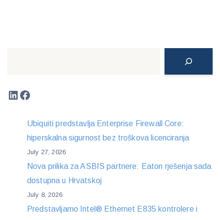
Search
LinkedIn
Facebook
Ubiquiti predstavlja Enterprise Firewall Core:
hiperskalna sigurnost bez troškova licenciranja
July 27, 2026
Nova prilika za ASBIS partnere: Eaton rješenja sada
dostupna u Hrvatskoj
July 8, 2026
Predstavljamo Intel® Ethernet E835 kontrolere i