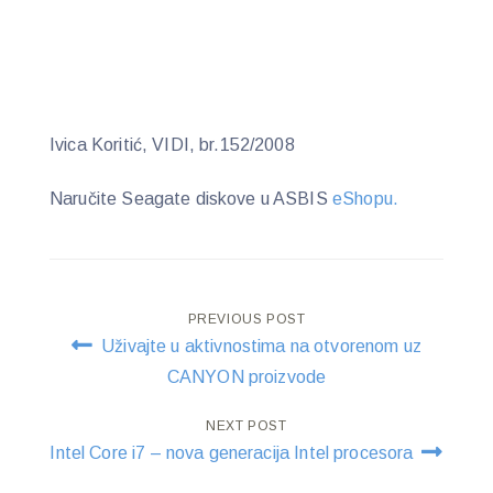
Ivica Koritić, VIDI, br.152/2008
Naručite Seagate diskove u ASBIS
eShopu.
Post
PREVIOUS POST
Uživajte u aktivnostima na otvorenom uz
navigation
CANYON proizvode
NEXT POST
Intel Core i7 – nova generacija Intel procesora