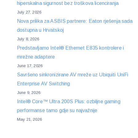
hiperskalna sigurnost bez troškova licenciranja
July 27, 2026
Nova prilika za ASBIS partnere: Eaton rješenja sada
dostupna u Hrvatskoj
July 8, 2026
Predstavljamo Intel® Ethernet E835 kontrolere i
mrežne adaptere
June 17, 2026
Savršeno sinkronizirane AV mreže uz Ubiquiti UniFi
Enterprise AV Switching
June 9, 2026
Intel® Core™ Ultra 200S Plus: ozbiljne gaming
performanse tamo gdje su najvažnije
May 21, 2026