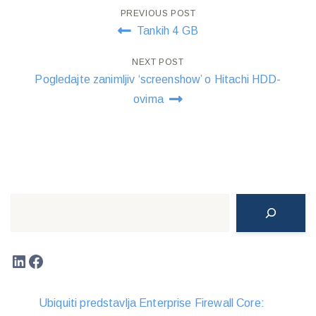
Post
PREVIOUS POST
Tankih 4 GB
navigation
NEXT POST
Pogledajte zanimljiv ‘screenshow’ o Hitachi HDD-
ovima
Search
LinkedIn
Facebook
Ubiquiti predstavlja Enterprise Firewall Core: