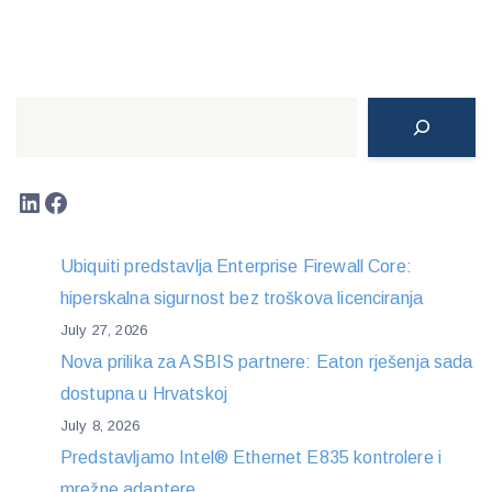
Search
LinkedIn
Facebook
Ubiquiti predstavlja Enterprise Firewall Core:
hiperskalna sigurnost bez troškova licenciranja
July 27, 2026
Nova prilika za ASBIS partnere: Eaton rješenja sada
dostupna u Hrvatskoj
July 8, 2026
Predstavljamo Intel® Ethernet E835 kontrolere i
mrežne adaptere