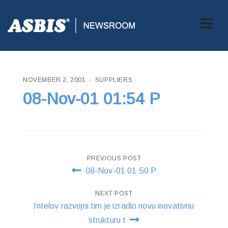
ASBIS CROATIA
>
SUPPLIERS
> 08-NOV-01 01:54 P
NOVEMBER 2, 2001
SUPPLIERS
08-Nov-01 01:54 P
Post
PREVIOUS POST
08-Nov-01 01:50 P
navigation
NEXT POST
Intelov razvojni tim je izradio novu inovativnu
strukturu t