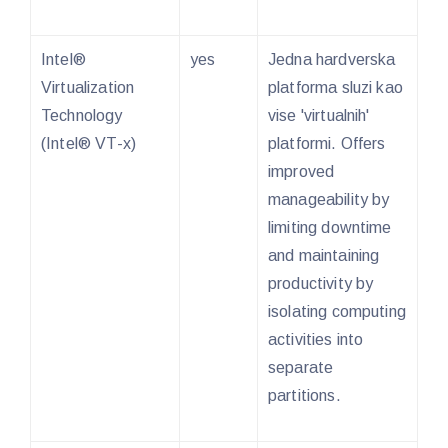
Intel®
yes
Jedna hardverska
Virtualization
platforma sluzi kao
Technology
vise 'virtualnih'
(Intel® VT-x)
platformi. Offers
improved
manageability by
limiting downtime
and maintaining
productivity by
isolating computing
activities into
separate
partitions.