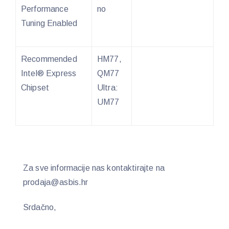
Performance
no
Tuning Enabled
Recommended
HM77,
Intel® Express
QM77
Chipset
Ultra:
UM77
Za sve informacije nas kontaktirajte na
prodaja@asbis.hr
Srdačno,