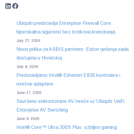
LinkedIn
Facebook
Ubiquiti predstavlja Enterprise Firewall Core:
hiperskalna sigurnost bez troškova licenciranja
July 27, 2026
Nova prilika za ASBIS partnere: Eaton rješenja sada
dostupna u Hrvatskoj
July 8, 2026
Predstavljamo Intel® Ethernet E835 kontrolere i
mrežne adaptere
June 17, 2026
Savršeno sinkronizirane AV mreže uz Ubiquiti UniFi
Enterprise AV Switching
June 9, 2026
Intel® Core™ Ultra 200S Plus: ozbiljne gaming