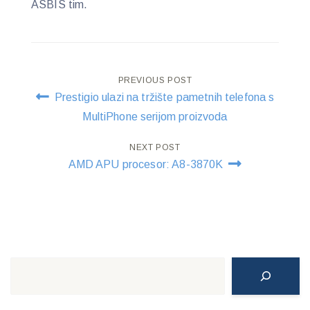
ASBIS tim.
Post
PREVIOUS POST
Prestigio ulazi na tržište pametnih telefona s
navigation
MultiPhone serijom proizvoda
NEXT POST
AMD APU procesor: A8-3870K
Search