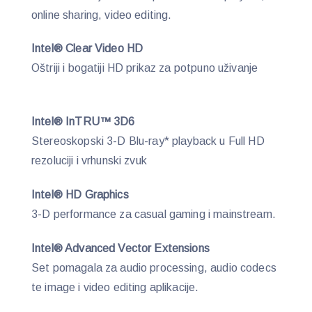
online sharing, video editing.
Intel® Clear Video HD
Oštriji i bogatiji HD prikaz za potpuno uživanje
Intel® InTRU™ 3D6
Stereoskopski 3-D Blu-ray* playback u Full HD
rezoluciji i vrhunski zvuk
Intel® HD Graphics
3-D performance za casual gaming i mainstream.
Intel® Advanced Vector Extensions
Set pomagala za audio processing, audio codecs
te image i video editing aplikacije.