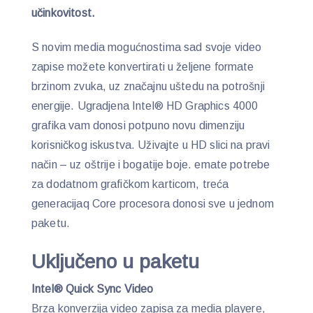
učinkovitost.
S novim media mogućnostima sad svoje video
zapise možete konvertirati u željene formate
brzinom zvuka, uz značajnu uštedu na potrošnji
energije. Ugradjena Intel® HD Graphics 4000
grafika vam donosi potpuno novu dimenziju
korisničkog iskustva. Uživajte u HD slici na pravi
način – uz oštrije i bogatije boje. emate potrebe
za dodatnom grafičkom karticom, treća
generacijaq Core procesora donosi sve u jednom
paketu.
Uključeno u paketu
Intel® Quick Sync Video
Brza konverzija video zapisa za media playere,