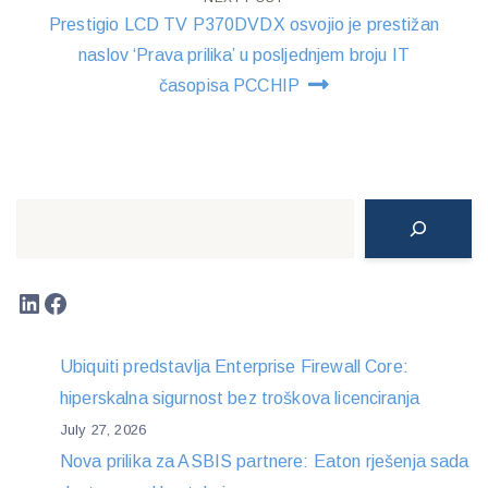
Prestigio LCD TV P370DVDX osvojio je prestižan
naslov ‘Prava prilika’ u posljednjem broju IT
časopisa PCCHIP
Search
LinkedIn
Facebook
Ubiquiti predstavlja Enterprise Firewall Core:
hiperskalna sigurnost bez troškova licenciranja
July 27, 2026
Nova prilika za ASBIS partnere: Eaton rješenja sada