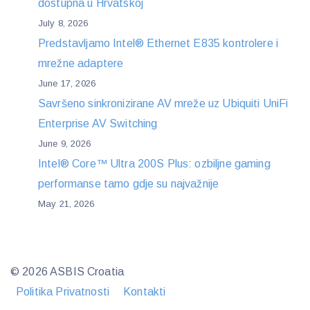
dostupna u Hrvatskoj
July 8, 2026
Predstavljamo Intel® Ethernet E835 kontrolere i
mrežne adaptere
June 17, 2026
Savršeno sinkronizirane AV mreže uz Ubiquiti UniFi
Enterprise AV Switching
June 9, 2026
Intel® Core™ Ultra 200S Plus: ozbiljne gaming
performanse tamo gdje su najvažnije
May 21, 2026
© 2026 ASBIS Croatia
Politika Privatnosti
Kontakti