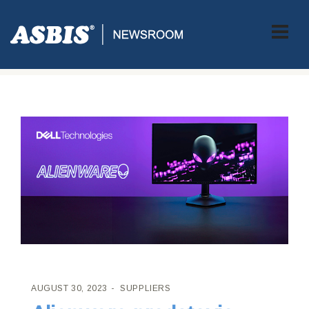
ASBIS CROATIA
>
SUPPLIERS
> ALIENWARE PREDSTAVIO
AW2524HF IPS GAMING MONITOR
AUGUST 30, 2023
SUPPLIERS