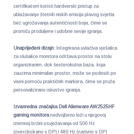
certifikatom koristi hardverski pristup za
ublažavanje štetnih niskih emisija plavog svjetla
bez ugrožavanja autentičnosti boja, čime se
promiču produljene i udobne sesije igranja.
Unaprijeđeni dizajn:
Integrirana uvlačiva vješalica
za slušalice monitora održava prostor na stolu
organiziranim, dok šesterokutna baza, koja
zauzima minimalan prostor, može se podesiti po
visini pomoću praktičnih markera, čime se pruža
personalizirano iskustvo igranja.
Izvanredna značajka Dell Alienware AW2525HF
gaming monitora
nedvojbeno leži u njegovoj
iznimnoj brzini osvježavanja od 500 Hz
(overclockano s DP) i 480 Hz (nativno s DP)