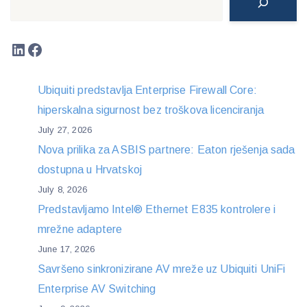
LinkedIn
Facebook
Ubiquiti predstavlja Enterprise Firewall Core:
hiperskalna sigurnost bez troškova licenciranja
July 27, 2026
Nova prilika za ASBIS partnere: Eaton rješenja sada
dostupna u Hrvatskoj
July 8, 2026
Predstavljamo Intel® Ethernet E835 kontrolere i
mrežne adaptere
June 17, 2026
Savršeno sinkronizirane AV mreže uz Ubiquiti UniFi
Enterprise AV Switching