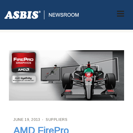
ASBIS CROATIA
>
SUPPLIERS
> AMD FIREPRO PROFESSIONAL
GRAFIČKA KARTICA
JUNE 19, 2013
SUPPLIERS
AMD FirePro