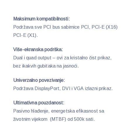
Maksimum kompatibilnosti:
Podržava sve PCI bus sabirnice PCI, PCI-E (X16)
PCI-E (X1).
Više-ekranska podrška:
Dual i quad output – ovi za kristalno čist prikaz,
bez ikakvih gubitaka na jasnoći.
Univerzalno povezivanje:
Podržava DisplayPort, DVI i VGA izlazni prikaz.
Ultimativna pouzdanost:
Pasivno hlađenje, energetska efikasnost sa
životnim vijekom (MTBF) od 500k sati.