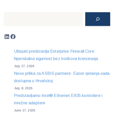
Search
LinkedIn
Facebook
Ubiquiti predstavlja Enterprise Firewall Core:
hiperskalna sigurnost bez troškova licenciranja
July 27, 2026
Nova prilika za ASBIS partnere: Eaton rješenja sada
dostupna u Hrvatskoj
July 8, 2026
Predstavljamo Intel® Ethernet E835 kontrolere i
mrežne adaptere
June 17, 2026