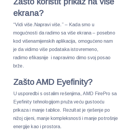
Zašto koristit prikaz na više
ekrana?
“Vidi više.Napravi više.” – Kada smo u
mogućnosti da radimo sa više ekrana – posebno
kod višenamijenskih aplikacija, omogućeno nam
je da vidimo više podataka istovremeno,
radimo efikasnije i napravimo dimo svoj posao
brže.
Zašto AMD Eyefinity?
U usporedbi s ostalim rešenjima, AMD FirePro sa
Eyefinity tehnologijom pruža veću gustooću
prikaza i manje tablice. Rezultat je rješenje po
nižoj cijeni, manje kompleksnosti i manje potrošnje
energije kao i prostora.