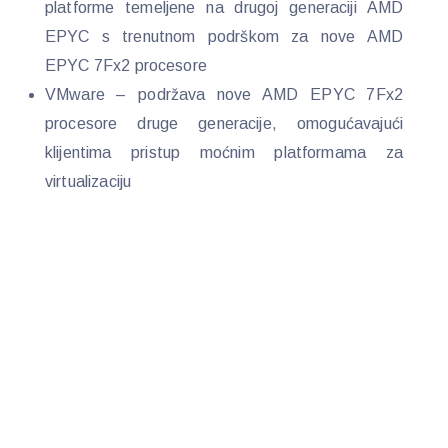
platforme temeljene na drugoj generaciji AMD
EPYC s trenutnom podrškom za nove AMD
EPYC 7Fx2 procesore
VMware – podržava nove AMD EPYC 7Fx2
procesore druge generacije, omogućavajući
klijentima pristup moćnim platformama za
virtualizaciju