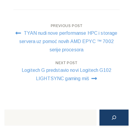
Post
PREVIOUS POST
TYAN nudi nove performanse HPC i storage
navigation
servera uz pomoć novih AMD EPYC ™ 7002
serije procesora
NEXT POST
Logitech G predstavio novi Logitech G102
LIGHTSYNC gaming miš
Search