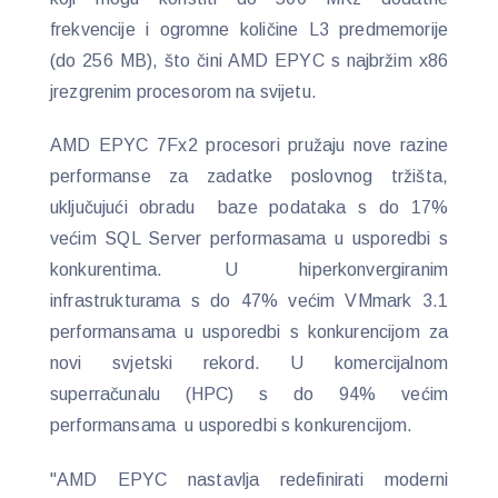
frekvencije i ogromne količine L3 predmemorije
(do 256 MB), što čini AMD EPYC s najbržim x86
jrezgrenim procesorom na svijetu.
AMD EPYC 7Fx2 procesori pružaju nove razine
performanse za zadatke poslovnog tržišta,
uključujući obradu baze podataka s do 17%
većim SQL Server performasama u usporedbi s
konkurentima. U hiperkonvergiranim
infrastrukturama s do 47% većim VMmark 3.1
performansama u usporedbi s konkurencijom za
novi svjetski rekord. U komercijalnom
superračunalu (HPC) s do 94% većim
performansama u usporedbi s konkurencijom.
"AMD EPYC nastavlja redefinirati moderni