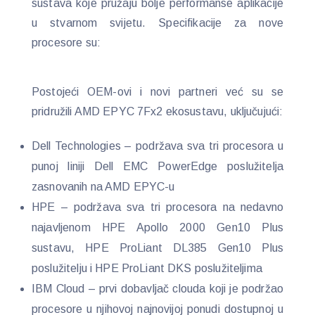
sustava koje pružaju bolje performanse aplikacije
u stvarnom svijetu. Specifikacije za nove
procesore su:
Postojeći OEM-ovi i novi partneri već su se
pridružili AMD EPYC 7Fx2 ekosustavu, uključujući:
Dell Technologies – podržava sva tri procesora u
punoj liniji Dell EMC PowerEdge poslužitelja
zasnovanih na AMD EPYC-u
HPE – podržava sva tri procesora na nedavno
najavljenom HPE Apollo 2000 Gen10 Plus
sustavu, HPE ProLiant DL385 Gen10 Plus
poslužitelju i HPE ProLiant DKS poslužiteljima
IBM Cloud – prvi dobavljač clouda koji je podržao
procesore u njihovoj najnovijoj ponudi dostupnoj u