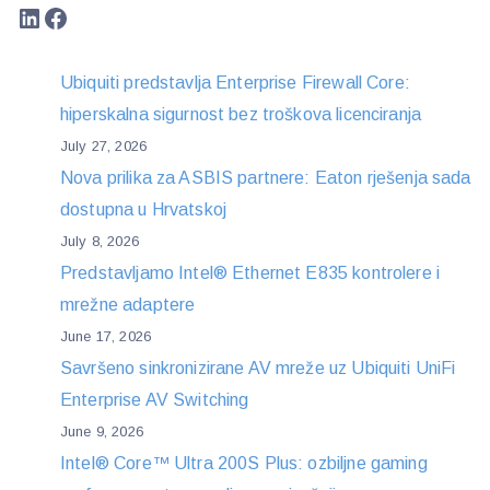
LinkedIn
Facebook
Ubiquiti predstavlja Enterprise Firewall Core:
hiperskalna sigurnost bez troškova licenciranja
July 27, 2026
Nova prilika za ASBIS partnere: Eaton rješenja sada
dostupna u Hrvatskoj
July 8, 2026
Predstavljamo Intel® Ethernet E835 kontrolere i
mrežne adaptere
June 17, 2026
Savršeno sinkronizirane AV mreže uz Ubiquiti UniFi
Enterprise AV Switching
June 9, 2026
Intel® Core™ Ultra 200S Plus: ozbiljne gaming