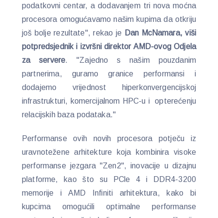
podatkovni centar, a dodavanjem tri nova moćna
procesora omogućavamo našim kupima da otkriju
još bolje rezultate", rekao je
Dan McNamara, viši
potpredsjednik i izvršni direktor AMD-ovog Odjela
za servere
. "Zajedno s našim pouzdanim
partnerima, guramo granice performansi i
dodajemo vrijednost hiperkonvergencijskoj
infrastrukturi, komercijalnom HPC-u i opterećenju
relacijskih baza podataka."
Performanse ovih novih procesora potječu iz
uravnotežene arhitekture koja kombinira visoke
performanse jezgara "Zen2", inovacije u dizajnu
platforme, kao što su PCle 4 i DDR4-3200
memorije i AMD Infiniti arhitektura, kako bi
kupcima omogućili optimalne performanse