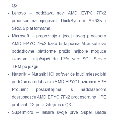
Q2
Lenovo – podržava novi AMD EYPC 7Fx2
procesor na njegovim ThinkSystem SR635 i
SR655 platformama
Microsoft – prepoznaje utjecaj novog procesora
AMD EPYC 7Fx2 kako bi kupcima Microsoftove
podatkovne platforme pružio najbolje moguće
iskustvo, uključujući do 17% veći SQL Server
TPM po jezgri
Nutanik – Nutanik HCI softver će idući mjesec biti
podržan na odabranim AMD EPYC baziranim HPE
ProLiant poslužiteljima, s nadolazećom
dostupnošću AMD EPYC 7Fx2 procesora na HPE
proLiant DX poslužiteljima u Q3
Supermicro – lansira svoje prve Super Blade