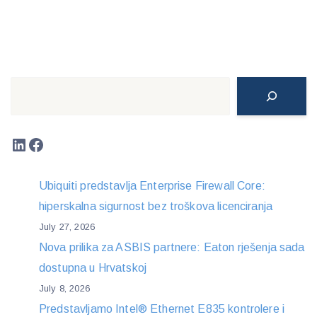
Search
LinkedIn
Facebook
Ubiquiti predstavlja Enterprise Firewall Core:
hiperskalna sigurnost bez troškova licenciranja
July 27, 2026
Nova prilika za ASBIS partnere: Eaton rješenja sada
dostupna u Hrvatskoj
July 8, 2026
Predstavljamo Intel® Ethernet E835 kontrolere i