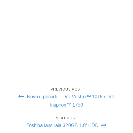
Post
PREVIOUS POST
Novo u ponudi – Dell Vostro™ 1015 i Dell
navigation
Inspiron™ 1750
NEXT POST
Toshiba lansirala 320GB 1.8′ HDD