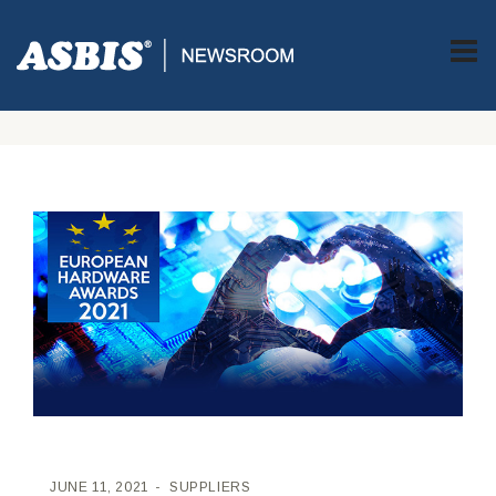
ASBIS CROATIA
>
SUPPLIERS
> AMD RYZEN 5000 OSVOJIO JE
NAGRADU PRODUCT OF THE YEAR NA 2021 EUROPEAN
HARDWARE AWARDS DODIJELI NAGRADA
JUNE 11, 2021
SUPPLIERS