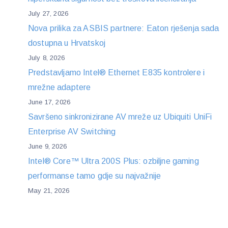
July 27, 2026
Nova prilika za ASBIS partnere: Eaton rješenja sada
dostupna u Hrvatskoj
July 8, 2026
Predstavljamo Intel® Ethernet E835 kontrolere i
mrežne adaptere
June 17, 2026
Savršeno sinkronizirane AV mreže uz Ubiquiti UniFi
Enterprise AV Switching
June 9, 2026
Intel® Core™ Ultra 200S Plus: ozbiljne gaming
performanse tamo gdje su najvažnije
May 21, 2026