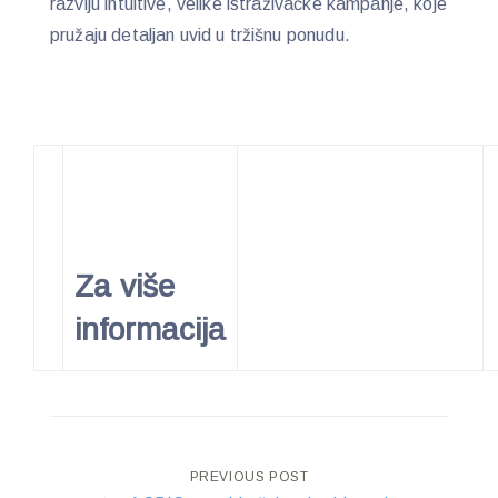
razviju intuitive, velike istraživačke kampanje, koje
pružaju detaljan uvid u tržišnu ponudu.
Za više
informacija
Post
PREVIOUS POST