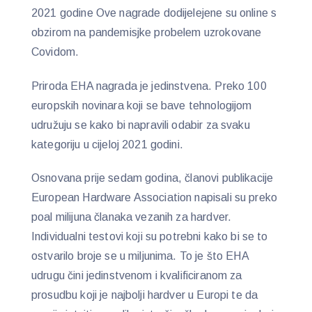
2021 godine Ove nagrade dodijelejene su online s
obzirom na pandemisjke probelem uzrokovane
Covidom.
Priroda EHA nagrada je jedinstvena. Preko 100
europskih novinara koji se bave tehnologijom
udružuju se kako bi napravili odabir za svaku
kategoriju u cijeloj 2021 godini.
Osnovana prije sedam godina, članovi publikacije
European Hardware Association napisali su preko
poal milijuna članaka vezanih za hardver.
Individualni testovi koji su potrebni kako bi se to
ostvarilo broje se u miljunima. To je što EHA
udrugu čini jedinstvenom i kvalificiranom za
prosudbu koji je najbolji hardver u Europi te da