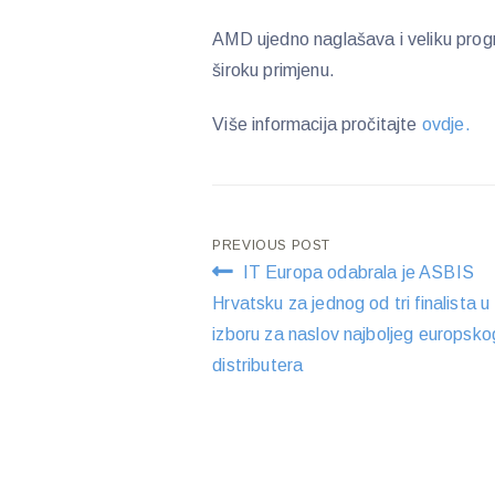
AMD ujedno naglašava i veliku progr
široku primjenu.
Više informacija pročitajte
ovdje.
Post
PREVIOUS POST
IT Europa odabrala je ASBIS
navigation
Hrvatsku za jednog od tri finalista u
izboru za naslov najboljeg europsko
distributera