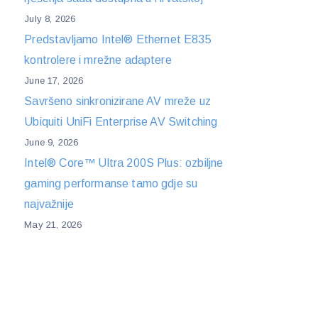
July 8, 2026
Predstavljamo Intel® Ethernet E835
kontrolere i mrežne adaptere
June 17, 2026
Savršeno sinkronizirane AV mreže uz
Ubiquiti UniFi Enterprise AV Switching
June 9, 2026
Intel® Core™ Ultra 200S Plus: ozbiljne
gaming performanse tamo gdje su
najvažnije
May 21, 2026