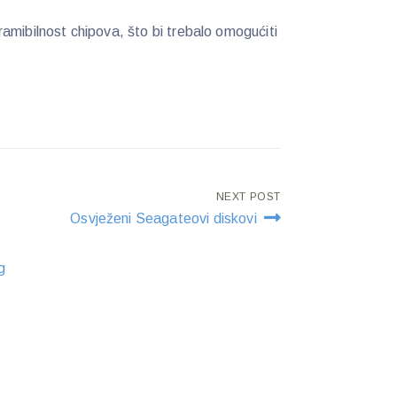
amibilnost chipova, što bi trebalo omogućiti
NEXT POST
Osvježeni Seagateovi diskovi
g