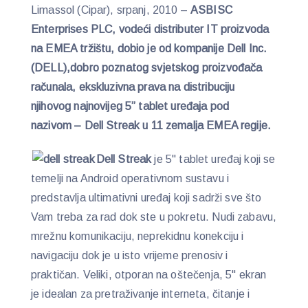
Limassol (Cipar), srpanj, 2010 –
ASBISC
Enterprises PLC, vodeći distributer IT proizvoda
na EMEA tržištu, dobio je od kompanije Dell Inc.
(DELL),dobro poznatog svjetskog proizvođača
računala, ekskluzivna prava na distribuciju
njihovog najnovijeg 5” tablet uređaja pod
nazivom – Dell Streak u 11 zemalja EMEA regije.
Dell Streak
je 5" tablet uređaj koji se
temelji na Android operativnom sustavu i
predstavlja ultimativni uređaj koji sadrži sve što
Vam treba za rad dok ste u pokretu. Nudi zabavu,
mrežnu komunikaciju, neprekidnu konekciju i
navigaciju dok je u isto vrijeme prenosiv i
praktičan. Veliki, otporan na oštečenja, 5" ekran
je idealan za pretraživanje interneta, čitanje i