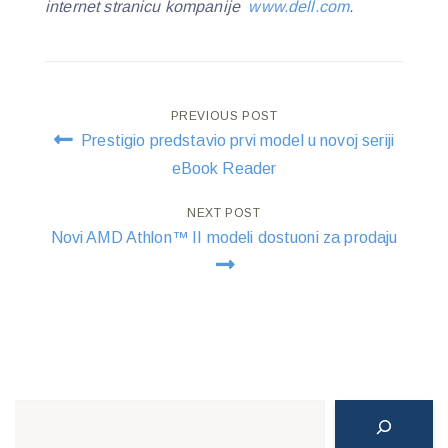
internet stranicu kompanije
www.dell.com
.
Post
PREVIOUS POST
Prestigio predstavio prvi model u novoj seriji
navigation
eBook Reader
NEXT POST
Novi AMD Athlon™ II modeli dostuoni za prodaju
Search