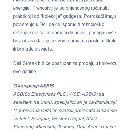
energije. Prenosiviji je od prijenosnog računala i
praktičniji od "kolekcije" gadgeta. Potrošači imaju
povjerenje u Dell da će isporučiti tehnološko
rešenje koje će im pomoći da učine i postignu više,
bez obzira da li su u svom domu, na poslu, u školi
ili bilo gde u svijetu.
Dell Streak biti će dostupan za prodaju u kolovozu
ove godine.
O kompaniji ASBIS
ASBISc Enterprises PLC (WSE: ASBIS) sa
sedištem na Cipru, specijaliziran je za distribuciji
IT proizvoda vodećih svetski proizvođača kao što
su Intel, Seagate, Western Digital, AMD,
Samsung, Microsoft, Toshiba, Dell, Acer i Hitachi.