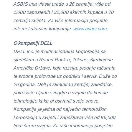
ASBIS ima vlastit urede u 26 zemalja, više od
1.000 zaposlenih i 32,000 aktivnih kupaca u 70
zemalja svijeta. Za više informacija posjetite
internet stranicu kompanije
www.asbis.com
.
O kompaniji DELL
DELL Inc. je multinacionalna korporacija sa
sjedištem u Round Rock-u, Teksas, Sjedinjene
Američke Države, koja razvija, prodaje računala
te srodne proizvode uz podršku i servis. Duže od
26 godina, Dell je stimulirao zemlje, zajednice,
potrošače i ljude svugdje u svijetu da koriste
tehnologije kako bi ostvarili svoje snove.
Kompanija je jedna od najvećih tehnoloških
korporacija u svijetu i zapošljava više od 96,000
ljudi širom svijeta. Za više informacija posjetite