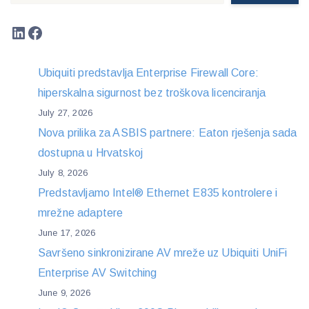
LinkedIn
Facebook
Ubiquiti predstavlja Enterprise Firewall Core:
hiperskalna sigurnost bez troškova licenciranja
July 27, 2026
Nova prilika za ASBIS partnere: Eaton rješenja sada
dostupna u Hrvatskoj
July 8, 2026
Predstavljamo Intel® Ethernet E835 kontrolere i
mrežne adaptere
June 17, 2026
Savršeno sinkronizirane AV mreže uz Ubiquiti UniFi
Enterprise AV Switching
June 9, 2026