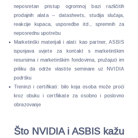
neposretan pristup ogromnoj bazi različitih
prodajnih alata – datasheets, studija slučaja,
reakcije kupaca, usporedbe itd., spremnih za
neposrednu upotrebu
Marketinški materijali i alati: kao partner, ASBIS
ispunjava uvjete za kontakt s marketinškim
resursima i marketinškim fondovima, pružajući im
priliku da održe vlastite seminare uz NVIDIA
podršku
Treninzi i certifikati: bilo koja osoba može proći
kroz obuku i certfiikate za osobno i poslovno
obrazovanje
Što NVIDIA i ASBIS kažu