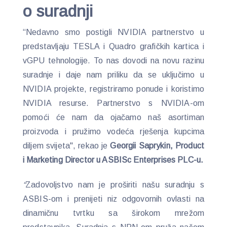
o suradnji
“Nedavno smo postigli NVIDIA partnerstvo u
predstavljaju TESLA i Quadro grafičkih kartica i
vGPU tehnologije. To nas dovodi na novu razinu
suradnje i daje nam priliku da se uključimo u
NVIDIA projekte, registriramo ponude i koristimo
NVIDIA resurse. Partnerstvo s NVIDIA-om
pomoći će nam da ojačamo naš asortiman
proizvoda i pružimo vodeća rješenja kupcima
diljem svijeta", rekao je
Georgii Saprykin, Product
i Marketing Director u ASBISc Enterprises PLC-u.
“
Zadovoljstvo nam je proširiti našu suradnju s
ASBIS-om i prenijeti niz odgovornih ovlasti na
dinamičnu tvrtku sa širokom mrežom