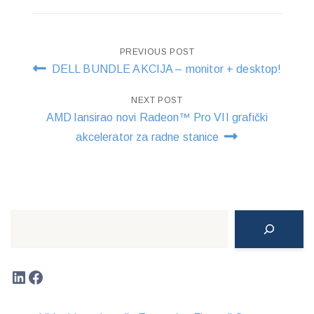
Post
PREVIOUS POST
DELL BUNDLE AKCIJA – monitor + desktop!
navigation
NEXT POST
AMD lansirao novi Radeon™ Pro VII grafički
akcelerator za radne stanice
Search
LinkedIn
Facebook