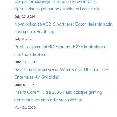
Ubiquiti predstavlja Enterprise Firewall Core:
hiperskalna sigurnost bez troškova licenciranja
July 27, 2026
Nova prilika za ASBIS partnere: Eaton rješenja sada
dostupna u Hrvatskoj
July 8, 2026
Predstavljamo Intel® Ethernet E835 kontrolere i
mrežne adaptere
June 17, 2026
Savršeno sinkronizirane AV mreže uz Ubiquiti UniFi
Enterprise AV Switching
June 9, 2026
Intel® Core™ Ultra 200S Plus: ozbiljne gaming
performanse tamo gdje su najvažnije
May 21, 2026