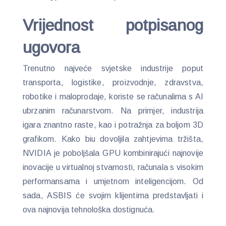
Vrijednost potpisanog
ugovora
Trenutno najveće svjetske industrije poput
transporta, logistike, proizvodnje, zdravstva,
robotike i maloprodaje, koriste se računalima s AI
ubrzanim računarstvom. Na primjer, industrija
igara znantno raste, kao i potražnja za boljom 3D
grafikom. Kako biu dovoljila zahtjevima tržišta,
NVIDIA je poboljšala GPU kombinirajući najnovije
inovacije u virtualnoj stvarnosti, računala s visokim
performansama i umjetnom inteligencijom. Od
sada, ASBIS će svojim klijentima predstavljati i
ova najnovija tehnološka dostignuća.