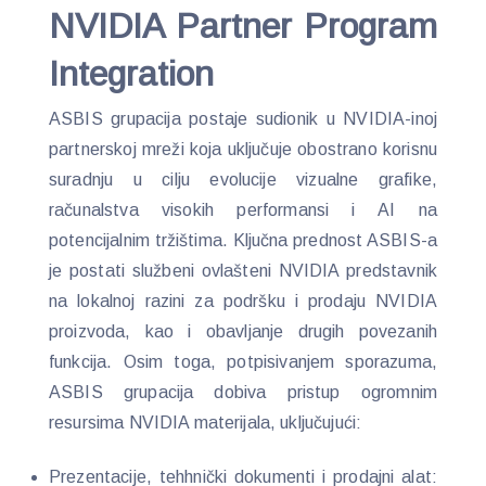
NVIDIA Partner Program
Integration
ASBIS grupacija postaje sudionik u NVIDIA-inoj
partnerskoj mreži koja uključuje obostrano korisnu
suradnju u cilju evolucije vizualne grafike,
računalstva visokih performansi i AI na
potencijalnim tržištima. Ključna prednost ASBIS-a
je postati službeni ovlašteni NVIDIA predstavnik
na lokalnoj razini za podršku i prodaju NVIDIA
proizvoda, kao i obavljanje drugih povezanih
funkcija. Osim toga, potpisivanjem sporazuma,
ASBIS grupacija dobiva pristup ogromnim
resursima NVIDIA materijala, uključujući:
Prezentacije, tehhnički dokumenti i prodajni alat: