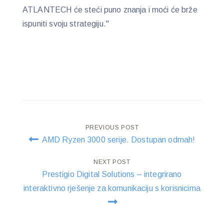
ATLANTECH će steći puno znanja i moći će brže
ispuniti svoju strategiju."
Post
PREVIOUS POST
AMD Ryzen 3000 serije. Dostupan odmah!
navigation
NEXT POST
Prestigio Digital Solutions – integrirano
interaktivno rješenje za komunikaciju s korisnicima