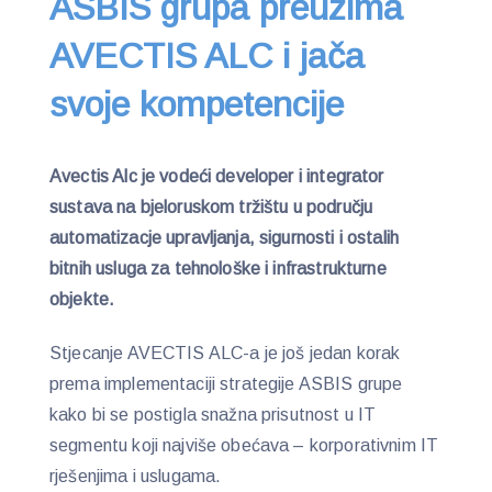
ASBIS grupa preuzima
AVECTIS ALC i jača
svoje kompetencije
Avectis Alc je vodeći developer i integrator
sustava na bjeloruskom tržištu u području
automatizacje upravljanja, sigurnosti i ostalih
bitnih usluga za tehnološke i infrastrukturne
objekte.
Stjecanje AVECTIS ALC-a je još jedan korak
prema implementaciji strategije ASBIS grupe
kako bi se postigla snažna prisutnost u IT
segmentu koji najviše obećava – korporativnim IT
rješenjima i uslugama.