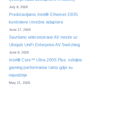
July 8, 2026
Predstavljamo Intel® Ethernet E835
kontrolere i mrežne adaptere
June 17, 2026
Savršeno sinkronizirane AV mreže uz
Ubiquiti UniFi Enterprise AV Switching
June 9, 2026
Intel® Core™ Ultra 200S Plus: ozbiljne
gaming performanse tamo gdje su
najvažnije
May 21, 2026