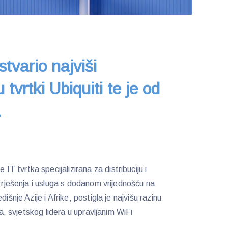
tvario najviši
 tvrtki Ubiquiti te je od
.
 tvrtka specijalizirana za distribuciju i
, rješenja i usluga s dodanom vrijednošću na
išnje Azije i Afrike, postigla je najvišu razinu
ja, svjetskog lidera u upravljanim WiFi