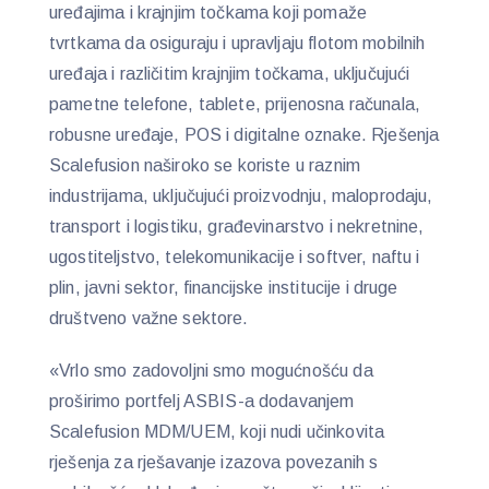
uređajima i krajnjim točkama koji pomaže
tvrtkama da osiguraju i upravljaju flotom mobilnih
uređaja i različitim krajnjim točkama, uključujući
pametne telefone, tablete, prijenosna računala,
robusne uređaje, POS i digitalne oznake. Rješenja
Scalefusion naširoko se koriste u raznim
industrijama, uključujući proizvodnju, maloprodaju,
transport i logistiku, građevinarstvo i nekretnine,
ugostiteljstvo, telekomunikacije i softver, naftu i
plin, javni sektor, financijske institucije i druge
društveno važne sektore.
«Vrlo smo zadovoljni smo mogućnošću da
proširimo portfelj ASBIS-a dodavanjem
Scalefusion MDM/UEM, koji nudi učinkovita
rješenja za rješavanje izazova povezanih s