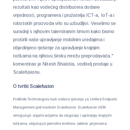
rezultati kao vodećeg distributera dodane
vrijednosti, programera i pružatelja ICT-a, IoT-a i
robotskih proizvoda vrlo su uzbudljivi. Veselimo se
suradnji s njihovim talentiranim timom kako bismo
proširili naše upravljanje mobilnim uređajima i
objedinjeno rješenje za upravljanje krajnjim
točkama na njihovu široku mrežu preprodavača."
komentirao je Nitesh Bhalotia, voditelj prodaje u
Scalefusionu.
O tvrtki Scalefusion
ProMobi Technologies nudi vodeće rješenje za Unified Endpoint
Management pod markom Scalefusion. Scalefusion UEM
omogućuje organizacijama da osiguraju i upravljaju krajnjim
točkama, uključujući pametne telefone, tablete, prijenosna