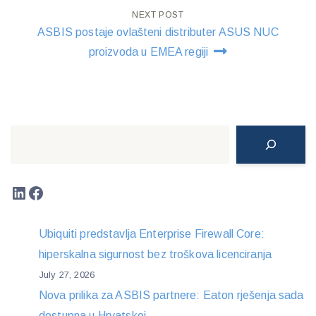
NEXT POST
ASBIS postaje ovlašteni distributer ASUS NUC
proizvoda u EMEA regiji
Search
LinkedIn
Facebook
Ubiquiti predstavlja Enterprise Firewall Core:
hiperskalna sigurnost bez troškova licenciranja
July 27, 2026
Nova prilika za ASBIS partnere: Eaton rješenja sada
dostupna u Hrvatskoj